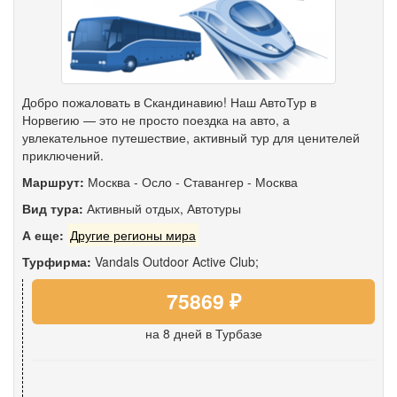
Добро пожаловать в Скандинавию! Наш АвтоТур в
Норвегию — это не просто поездка на авто, а
увлекательное путешествие, активный тур для ценителей
приключений.
Маршрут:
Москва
-
Осло
-
Ставангер
-
Москва
Вид тура:
Активный отдых
,
Автотуры
А еще:
Другие регионы мира
Турфирма:
Vandals Outdoor Active Club;
75869 ₽
на 8 дней
в Турбазе