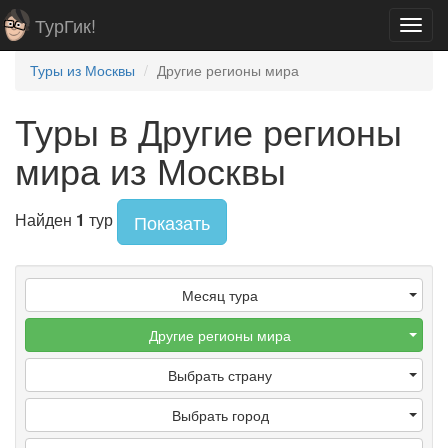
ТурГик!
Toggl
navig
Туры из Москвы
Другие регионы мира
Туры в Другие регионы
мира из Москвы
Найден
1
тур
Показать
Месяц тура
Другие регионы мира
Выбрать страну
Выбрать город