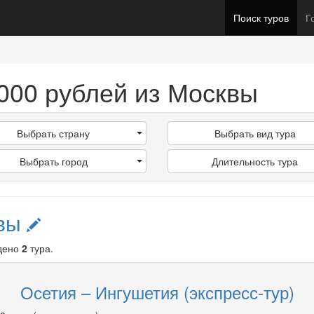
Поиск туров
Г
0000 рублей из Москвы
Выбрать страну
Выбрать вид тура
Выбрать город
Длительность тура
квы
дено
2
тура.
Осетия – Ингушетия (экспресс-тур)