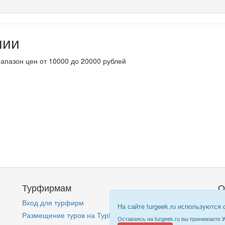
нии
апазон цен от 10000 до 20000 рублей
Турфирмам
О
Вход для турфирм
Кт
На сайте turgeek.ru используются
Размещение туров на ТурГик!
П
Оставаясь на turgeek.ru вы принимаете