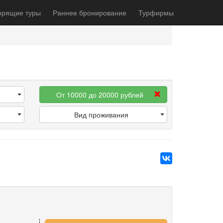
орящие туры
Раннее бронирование
Турфирмы
От 10000 до 20000 рублей
Вид проживания