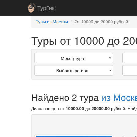
ТурГик!
Туры из Москвы
От 10000 до 20000 рублей
Туры от 10000 до 2
Месяц тура
Выбрать регион
Найдено 2 тура
из Мос
Диапазон цен от
10000.00
до
20000.00
рублей
. Най