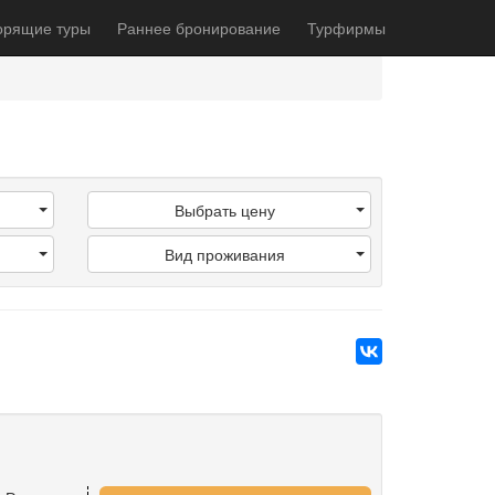
орящие туры
Раннее бронирование
Турфирмы
Выбрать цену
Вид проживания