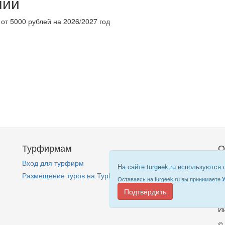
нии
 от 5000 рублей на 2026/2027 год
Турфирмам
О
Вход для турфирм
Кт
На сайте turgeek.ru используются
Размещение туров на ТурГик!
П
Оставаясь на turgeek.ru вы принимаете
Подтвердить
И
©