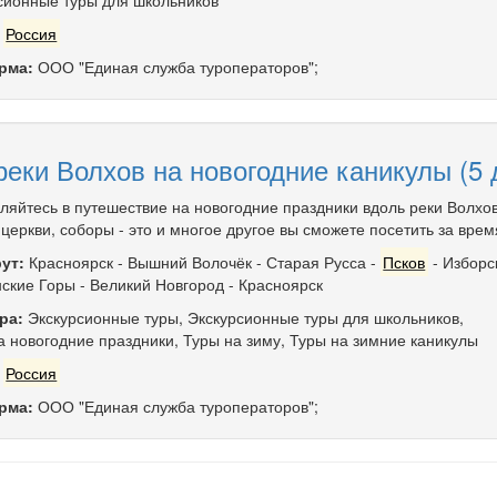
сионные туры для школьников
:
Россия
рма:
ООО "Единая служба туроператоров";
еки Волхов на новогодние каникулы (5 д
ляйтесь в путешествие на новогодние праздники вдоль реки Волхов
церкви, соборы - это и многое другое вы сможете посетить за врем
ут:
Красноярск
-
Вышний Волочёк
-
Старая Русса
-
Псков
-
Изборс
ские Горы
-
Великий Новгород
-
Красноярск
ра:
Экскурсионные туры
,
Экскурсионные туры для школьников
,
а новогодние праздники
,
Туры на зиму
,
Туры на зимние каникулы
:
Россия
рма:
ООО "Единая служба туроператоров";