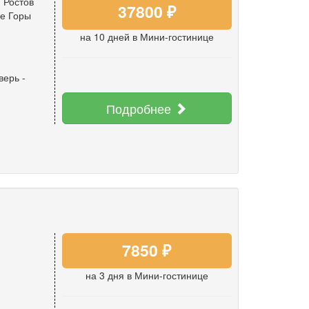
 Ростов
37800 ₽
ие Горы
на 10 дней
в Мини-гостинице
верь
-
Подробнее
7850 ₽
на 3 дня
в Мини-гостинице