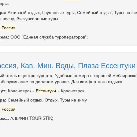
ярск
ра:
Активный отдых
,
Групповые туры
,
Семейный отдых
,
Туры на зи
а весну
,
Экскурсионные туры
:
Россия
рма:
ООО "Единая служба туроператоров";
ссия, Кав. Мин. Воды, Плаза Ессентуки
й отель в центре курорта. Удобные номера с хорошей меблировко
 обслуживание на должном уровне. Для комфортного отдыха.
ут:
Красноярск
-
Ессентуки
-
Красноярск
ра:
Семейный отдых
,
Отдых
,
Туры на зиму
:
Россия
рма:
АЛЬФИН TOURISTIK;