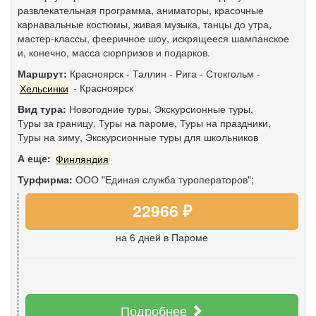
развлекательная программа, аниматоры, красочные
карнавальные костюмы, живая музыка, танцы до утра,
мастер-классы, фееричное шоу, искрящееся шампанское
и, конечно, масса сюрпризов и подарков.
Маршрут:
Красноярск
-
Таллин
-
Рига
-
Стокгольм
-
Хельсинки
-
Красноярск
Вид тура:
Новогодние туры
,
Экскурсионные туры
,
Туры за границу
,
Туры на пароме
,
Туры на праздники
,
Туры на зиму
,
Экскурсионные туры для школьников
А еще:
Финляндия
Турфирма:
ООО "Единая служба туроператоров";
22966 ₽
на 6 дней
в Пароме
Подробнее