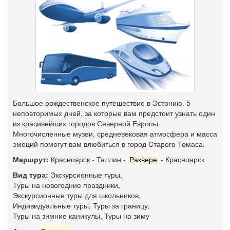
Большое рождественское путешествие в Эстонию. 5
неповторимых дней, за которые вам предстоит узнать один
из красивейших городов Северной Европы.
Многочисленные музеи, средневековая атмосфера и масса
эмоций помогут вам влюбиться в город Старого Томаса.
Маршрут:
Красноярск
-
Таллин
-
Раквере
-
Красноярск
Вид тура:
Экскурсионные туры
,
Туры на новогодние праздники
,
Экскурсионные туры для школьников
,
Индивидуальные туры
,
Туры за границу
,
Туры на зимние каникулы
,
Туры на зиму