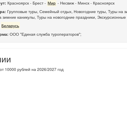
ут:
Красноярск
-
Брест
-
Мир
-
Несвиж
-
Минск
-
Красноярск
ра:
Групповые туры
,
Семейный отдых
,
Новогодние туры
,
Туры на з
а зимние каникулы
,
Туры на новогодние праздники
,
Экскурсионные
:
Беларусь
рма:
ООО "Единая служба туроператоров";
нии
от 10000 рублей на 2026/2027 год