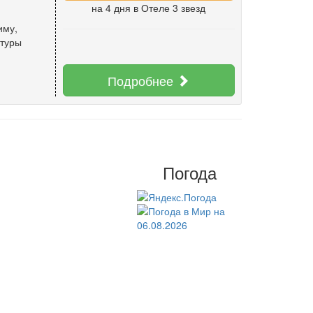
на 4 дня
в Отеле 3 звезд
иму
,
 туры
Подробнее
Погода