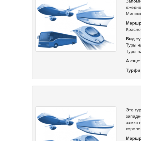
Запоми
ежедне
Минска
Маршр
Красно
Вид ту
Туры н
Туры н
А еще
Турфи
Это ту
западн
замки 
короле
Маршр