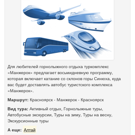
Для любителей горнолыжного отдыха туркомплекс
«Манжерок» предлагает восьмидневную программу,
которая включает катание со склонов горы Синюха, куда
вас будет доставлять автобус туристского комплекса
«Манжерок».
Маршрут:
Красноярск
-
Манжерок
-
Красноярск
Вид тура:
Активный отдых
,
Горнолыжные туры
,
Автобусные экскурсии
,
Туры на зиму
,
Туры на весну
,
Экскурсионные туры
А еще:
Алтай