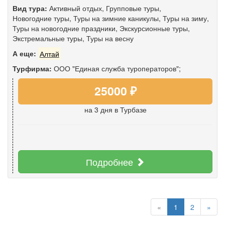
Вид тура:
Активный отдых
,
Групповые туры
,
Новогодние туры
,
Туры на зимние каникулы
,
Туры на зиму
,
Туры на новогодние праздники
,
Экскурсионные туры
,
Экстремальные туры
,
Туры на весну
А еще:
Алтай
Турфирма:
ООО "Единая служба туроператоров";
25000 ₽
на 3 дня
в Турбазе
Подробнее
«
1
2
»