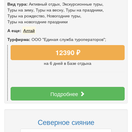
Вид тура:
Активный отдых
,
Экскурсионные туры
,
Туры на зиму
,
Туры на весну
,
Туры на праздники
,
Туры на рождество
,
Новогодние туры
,
Туры на новогодние праздники
А еще:
Алтай
Турфирма:
ООО "Единая служба туроператоров";
12390 ₽
на 6 дней
в Базе отдыха
Подробнее
Северное сияние