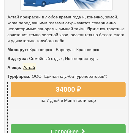
Алтай прекрасен в любое время года и, конечно, зимой,
когда перед вашими глазами открываются совершенно
неповторимые панорамы зимней тайги. Яркие контрастные
сочетания темно-зеленой хвои, ослепительно белого снега
и удивительно голубого неба.
Маршрут:
Красноярск
-
Барнаул
-
Красноярск
Вид тура:
Семейный отдых
,
Новогодние туры
А еще:
Алтай
Турфирма:
ООО "Единая служба туроператоров";
34000 ₽
на 7 дней
в Мини-гостинице
Подробнее