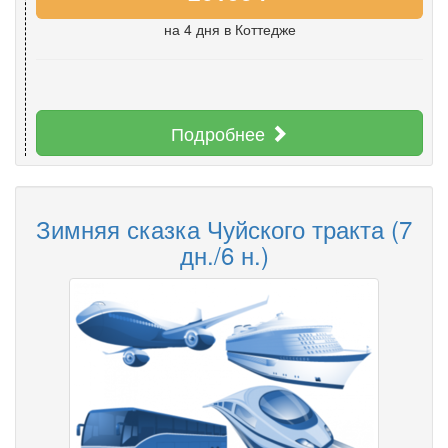
на 4 дня
в Коттедже
Подробнее
Зимняя сказка Чуйского тракта (7
дн./6 н.)