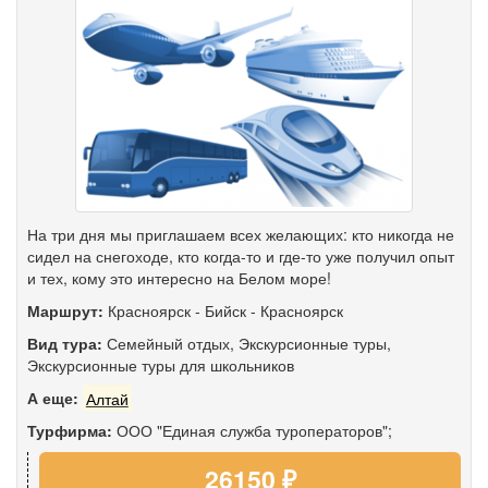
На три дня мы приглашаем всех желающих: кто никогда не
сидел на снегоходе, кто когда-то и где-то уже получил опыт
и тех, кому это интересно на Белом море!
Маршрут:
Красноярск
-
Бийск
-
Красноярск
Вид тура:
Семейный отдых
,
Экскурсионные туры
,
Экскурсионные туры для школьников
А еще:
Алтай
Турфирма:
ООО "Единая служба туроператоров";
26150 ₽