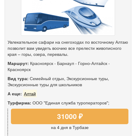
Увлекательное сафари на снегоходах по восточному Алтаю
позволит вам увидеть воочию все прелести живописного
края – горы, озера, перевалы.
Маршрут:
Красноярск
-
Барнаул
-
Горно-Алтайск
-
Красноярск
Вид тура:
Семейный отдых
,
Экскурсионные туры
,
Экскурсионные туры для школьников
А еще:
Алтай
Турфирма:
ООО "Единая служба туроператоров";
31000 ₽
на 4 дня
в Турбазе