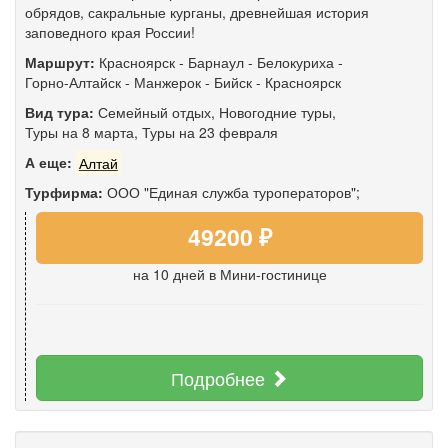
обрядов, сакральные курганы, древнейшая история
заповедного края России!
Маршрут:
Красноярск
-
Барнаул
-
Белокуриха
-
Горно-Алтайск
-
Манжерок
-
Бийск
-
Красноярск
Вид тура:
Семейный отдых
,
Новогодние туры
,
Туры на 8 марта
,
Туры на 23 февраля
А еще:
Алтай
Турфирма:
ООО "Единая служба туроператоров";
49200 ₽
на 10 дней
в Мини-гостинице
Подробнее