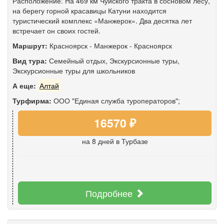
Расположение: На 469 км Чуйского тракта в сосновом лесу,
на берегу горной красавицы Катуни находится
туристический комплекс «Манжерок». Два десятка лет
встречает он своих гостей.
Маршрут:
Красноярск
-
Манжерок
-
Красноярск
Вид тура:
Семейный отдых
,
Экскурсионные туры
,
Экскурсионные туры для школьников
А еще:
Алтай
Турфирма:
ООО "Единая служба туроператоров";
16570 ₽
на 8 дней
в Турбазе
Подробнее