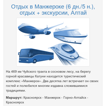
Отдых в Манжероке (6 дн./5 н.),
отдых + экскурсии, Алтай
На 469 км Чуйского тракта в сосновом лесу, на берегу
горной красавицы Катуни находится туристический
комплекс «Манжерок». Два десятка лет встречает он своих
гостей и полюбился многим издавна сложившимися
традициями.
Маршрут:
Красноярск
-
Манжерок
-
Горно-Алтайск
-
Красноярск