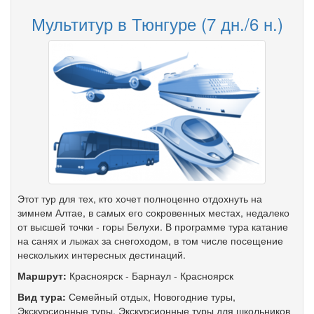
Мультитур в Тюнгуре (7 дн./6 н.)
Этот тур для тех, кто хочет полноценно отдохнуть на
зимнем Алтае, в самых его сокровенных местах, недалеко
от высшей точки - горы Белухи. В программе тура катание
на санях и лыжах за снегоходом, в том числе посещение
нескольких интересных дестинаций.
Маршрут:
Красноярск
-
Барнаул
-
Красноярск
Вид тура:
Семейный отдых
,
Новогодние туры
,
Экскурсионные туры
,
Экскурсионные туры для школьников