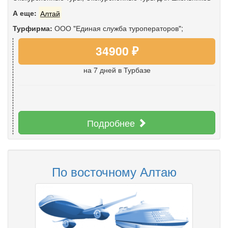
А еще:
Алтай
Турфирма:
ООО "Единая служба туроператоров";
34900 ₽
на 7 дней
в Турбазе
Подробнее
По восточному Алтаю