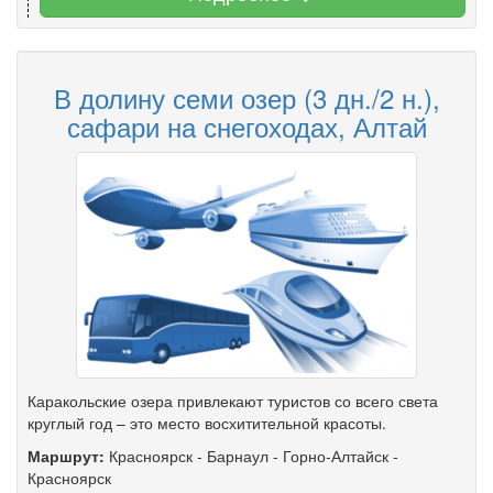
В долину семи озер (3 дн./2 н.),
сафари на снегоходах, Алтай
Каракольские озера привлекают туристов со всего света
круглый год – это место восхитительной красоты.
Маршрут:
Красноярск
-
Барнаул
-
Горно-Алтайск
-
Красноярск