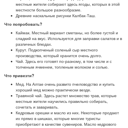
местные жители собирают здесь ягоды, которых в этой
местности большое разнообразие.
Древние наскальные рисунки Калбак-Таш.
Что попробовать?
Каймак. Местный вариант сметаны, но более густой и
сладкий на вкус. Используется для заправки салатов и в
различных блюдах.
Курут. Подкопченый соленый сыр местного
производства, который хранится очень долго.
Чай. Здесь его готовят по-разному, в том числе и с
толченым ячменем, топленым молоком и солью.
Что привезти?
Мед. На Алтае очень развито пчеловодство и купить
хороший мед можно практически везде.
Травяной чай. Здесь растет множество трав, которые
местные жители научились правильно собирать,
сочетать и заваривать.
Кедровые орешки и масло из них. Некоторые продают
их прямо в шишках, которые многие туристы
приобретают в качестве сувениров. Масло кедрового