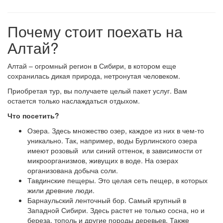
Почему стоит поехать на
Алтай?
Алтай – огромный регион в Сибири, в котором еще
сохранилась дикая природа, нетронутая человеком.
Приобретая тур, вы получаете целый пакет услуг. Вам
остается только наслаждаться отдыхом.
Что посетить?
Озера. Здесь множество озер, каждое из них в чем-то
уникально. Так, например, воды Бурлинского озера
имеют розовый или синий оттенок, в зависимости от
микроорганизмов, живущих в воде. На озерах
организована добыча соли.
Тавдинские пещеры. Это целая сеть пещер, в которых
жили древние люди.
Барнаульский ленточный бор. Самый крупный в
Западной Сибири. Здесь растет не только сосна, но и
береза, тополь и другие породы деревьев. Также