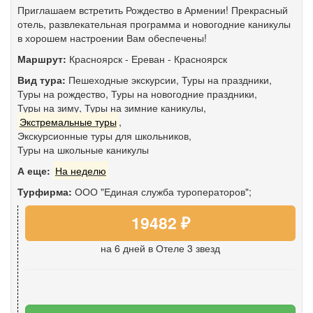
Приглашаем встретить Рождество в Армении! Прекрасный
отель, развлекательная программа и новогодние каникулы
в хорошем настроении Вам обеспечены!
Маршрут:
Красноярск
-
Ереван
-
Красноярск
Вид тура:
Пешеходные экскурсии
,
Туры на праздники
,
Туры на рождество
,
Туры на новогодние праздники
,
Туры на зиму
,
Туры на зимние каникулы
,
Экстремальные туры
,
Экскурсионные туры для школьников
,
Туры на школьные каникулы
А еще:
На неделю
Турфирма:
ООО "Единая служба туроператоров";
19482 ₽
на 6 дней
в Отеле 3 звезд