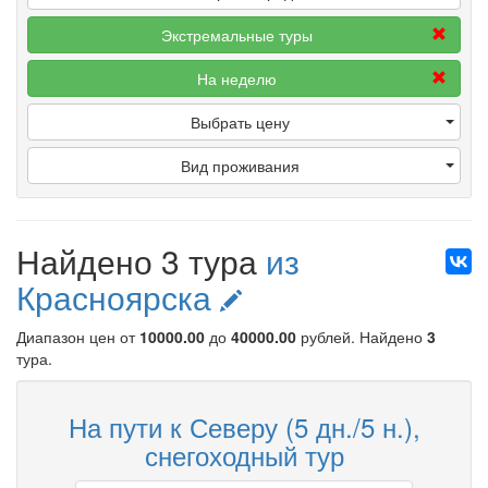
Экстремальные туры
На неделю
Выбрать цену
Вид проживания
Найдено 3 тура
из
Красноярска
Диапазон цен от
10000.00
до
40000.00
рублей
. Найдено
3
тура.
На пути к Северу (5 дн./5 н.),
снегоходный тур