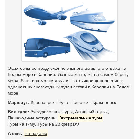
Эксклюзивное предложение зимнего активного отдыха на
Белом море в Карелии. Уютные коттеджи на самом берегу
моря, баня и домашняя кухня – отличное дополнение к
адреналину снегоходных путешествий в Карелии на Белом
море!
Маршрут:
Красноярск
-
Чупа
-
Кировск
-
Красноярск
Вид тура:
Экскурсионные туры
,
Активный отдых
,
Пешеходные экскурсии
,
Экстремальные туры
,
Туры на зиму
,
Туры на 23 февраля
А еще:
На неделю