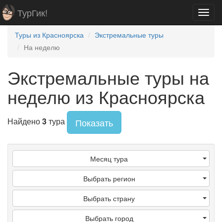
ТурГик!
Toggl
navig
Туры из Красноярска
Экстремальные туры
На неделю
Экстремальные туры на
неделю из Красноярска
Найдено
3
тура
Показать
Месяц тура
Выбрать регион
Выбрать страну
Выбрать город