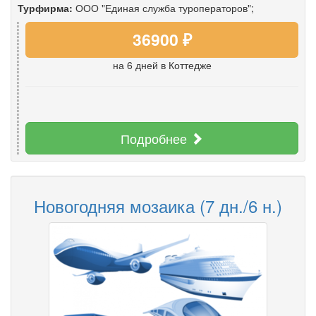
Турфирма:
ООО "Единая служба туроператоров";
36900 ₽
на 6 дней
в Коттедже
Подробнее
Новогодняя мозаика (7 дн./6 н.)