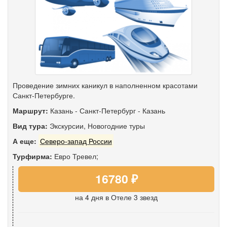
Проведение зимних каникул в наполненном красотами
Санкт-Петербурге.
Маршрут:
Казань
-
Санкт-Петербург
-
Казань
Вид тура:
Экскурсии
,
Новогодние туры
А еще:
Северо-запад России
Турфирма:
Евро Тревел;
16780 ₽
на 4 дня
в Отеле 3 звезд