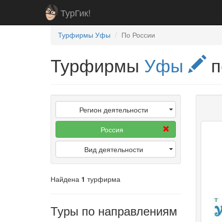
ТурГик!
Турфирмы Уфы
По России
Турфирмы
Уфы
п
Регион деятельности
Россия
Вид деятельности
Найдена
1
турфирма
Туры по направлениям