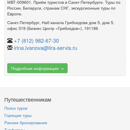
МВТ-009601. Приём туристов в Санкт-Петербурге. Туры по
России, Беларуси, странам СНГ, экскурсионные туры по
Европе.
Санкт-Петербург
,
Наб канала Грибоедова дом 5
,
дом 5
,
офис 319
(Бизнес Центр «Грибоедов»)
, 191186
+7 (812) 982-67-30
irina.ivanova@lira-servis.ru
Подробная информация →
Путешественникам
Поиск туров
Горящие туры
Раннее бронирование
Турфирмы