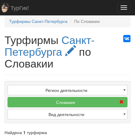
ТурГик!
Toggl
navig
Турфирмы Санкт-Петербурга
По Словакии
Турфирмы
Санкт-
Петербурга
по
Словакии
Регион деятельности
Словакия
Вид деятельности
Найдена
1
турфирма