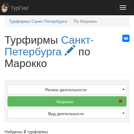
ТурГик!
Toggl
navig
Турфирмы Санкт-Петербурга
По Марокко
Турфирмы
Санкт-
Петербурга
по
Марокко
Регион деятельности
Марокко
Вид деятельности
Найдены
2
турфирмы