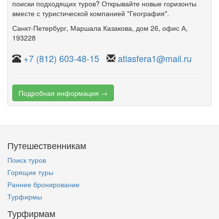
поиски подходящих туров? Открывайте новые горизонты
вместе с туристической компанией "География".
Санкт-Петербург
,
Маршала Казакова
,
дом 26
,
офис А
,
193228
+7 (812) 603-48-15
atlasfera1@mail.ru
Подробная информация →
Путешественникам
Поиск туров
Горящие туры
Раннее бронирование
Турфирмы
Турфирмам