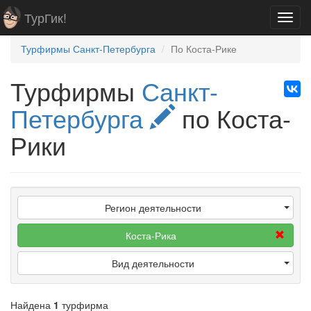
ТурГик!
Toggl
navig
Турфирмы Санкт-Петербурга
По Коста-Рике
Турфирмы
Санкт-
Петербурга
по Коста-
Рики
Регион деятельности
Коста-Рика
Вид деятельности
Найдена
1
турфирма