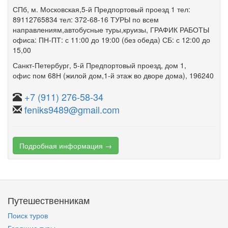
СПб, м. Московская,5-й Предпортовый проезд 1 тел:
89112765834 тел: 372-68-16 ТУРЫ по всем
направлениям,автобусные туры,круизы, ГРАФИК РАБОТЫ
офиса: ПН-ПТ: с 11:00 до 19:00 (без обеда) СБ: с 12:00 до
15,00
Санкт-Петербург
,
5-й Предпортовый проезд
,
дом 1
,
офис пом 68Н
(жилой дом,1-й этаж во дворе дома)
, 196240
+7 (911) 276-58-34
feniks9489@gmail.com
Подробная информация →
Путешественникам
Поиск туров