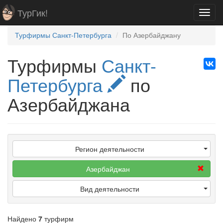
ТурГик!
Toggl
navig
Турфирмы Санкт-Петербурга
По Азербайджану
Турфирмы
Санкт-
Петербурга
по
Азербайджана
Регион деятельности
Азербайджан
Вид деятельности
Найдено
7
турфирм