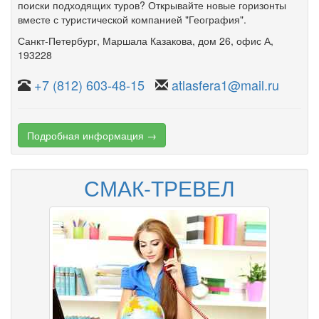
поиски подходящих туров? Открывайте новые горизонты
вместе с туристической компанией "География".
Санкт-Петербург
,
Маршала Казакова
,
дом 26
,
офис А
,
193228
+7 (812) 603-48-15
atlasfera1@mail.ru
Подробная информация →
СМАК-ТРЕВЕЛ