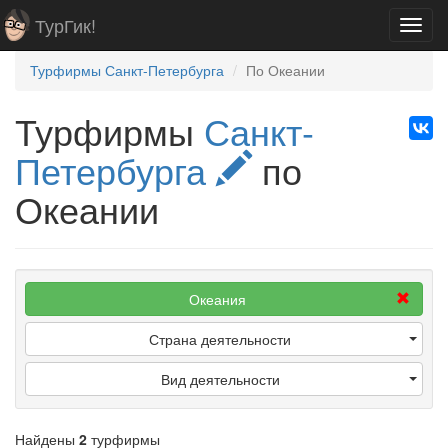
ТурГик!
Toggl
navig
Турфирмы Санкт-Петербурга
По Океании
Турфирмы
Санкт-
Петербурга
по
Океании
Океания
Страна деятельности
Вид деятельности
Найдены
2
турфирмы