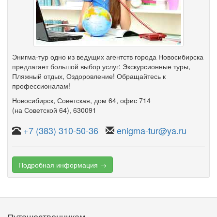
Энигма-тур одно из ведущих агентств города Новосибирска
предлагает большой выбор услуг: Экскурсионные туры,
Пляжный отдых, Оздоровление! Обращайтесь к
профессионалам!
Новосибирск
,
Советская
,
дом 64
,
офис 714
(на Советской 64)
, 630091
+7 (383) 310-50-36
enigma-tur@ya.ru
Подробная информация →
Путешественникам