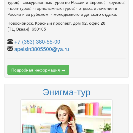
туров; - экскурсионных туров по России и Европе; - круизов;
- шоп-туров; - горнолыжных туров; - отдыха и лечения в
России и за рубежом; - молодежного и детского отдыха.
Новосибирск
,
Красный проспект
,
дом 92
,
офис 28
(ТЦ Океан)
, 630105
+7 (383) 380-55-00
apelsin3805500@ya.ru
Подробная информация →
Энигма-тур