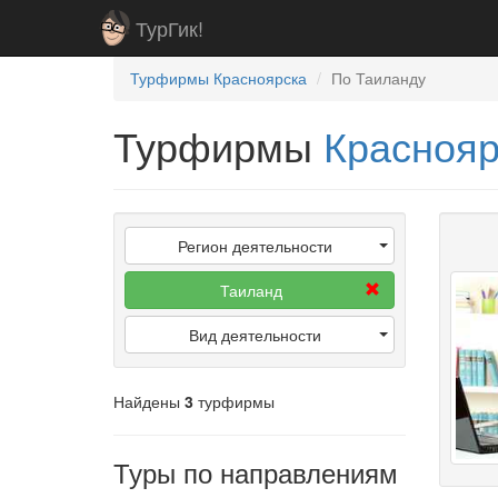
ТурГик!
Турфирмы Красноярска
По Таиланду
Турфирмы
Красноя
Регион деятельности
Таиланд
Вид деятельности
Найдены
3
турфирмы
Туры по направлениям