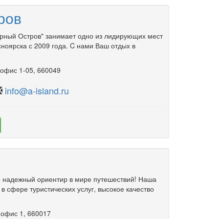
ров
урный Остров" занимает одно из лидирующих мест
сноярска с 2009 года. C нами Ваш отдых в
,
офис 1-05
, 660049
info@a-island.ru
о надежный ориентир в мире путешествий! Наша
 в сфере туристических услуг, высокое качество
,
офис 1
, 660017