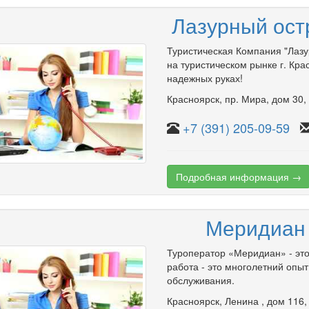
Лазурный ост
Туристическая Компания "Лаз
на туристическом рынке г. Кра
надежных руках!
Красноярск
,
пр. Мира
,
дом 30
+7 (391) 205-09-59
Подробная информация →
Меридиан
Туроператор «Меридиан» - эт
работа - это многолетний опыт
обслуживания.
Красноярск
,
Ленина
,
дом 116