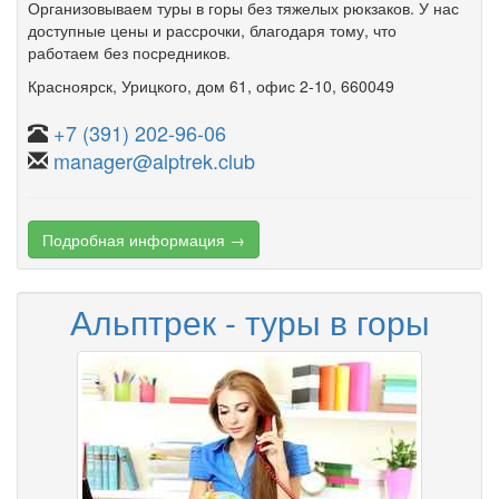
Организовываем туры в горы без тяжелых рюкзаков. У нас
доступные цены и рассрочки, благодаря тому, что
работаем без посредников.
Красноярск
,
Урицкого
,
дом 61
,
офис 2-10
, 660049
+7 (391) 202-96-06
manager@alptrek.club
Подробная информация →
Альптрек - туры в горы