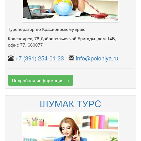
Туроператор по Красноярскому краю
Красноярск
,
78 Добровольческой бригады
,
дом 14Б
,
офис 77
, 660077
+7 (391) 254-01-33
info@poloniya.ru
Подробная информация →
ШУМАК ТУРC