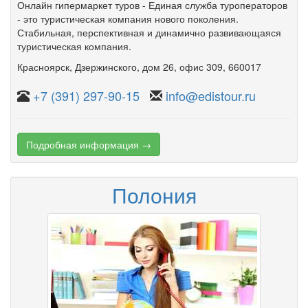
Онлайн гипермаркет туров - Единая служба туроператоров
- это туристическая компания нового поколения.
Стабильная, перспективная и динамично развивающаяся
туристическая компания.
Красноярск
,
Дзержинского
,
дом 26
,
офис 309
, 660017
+7 (391) 297-90-15
info@edistour.ru
Подробная информация →
Полония