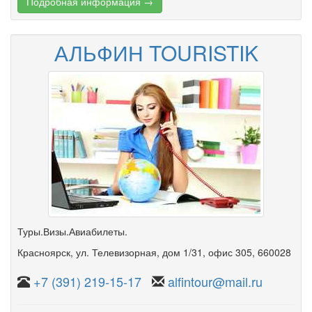
Подробная информация →
АЛЬФИН TOURISTIK
Туры.Визы.Авиабилеты.
Красноярск
,
ул. Телевизорная
,
дом 1/31
,
офис 305
, 660028
+7 (391) 219-15-17
alfintour@mail.ru