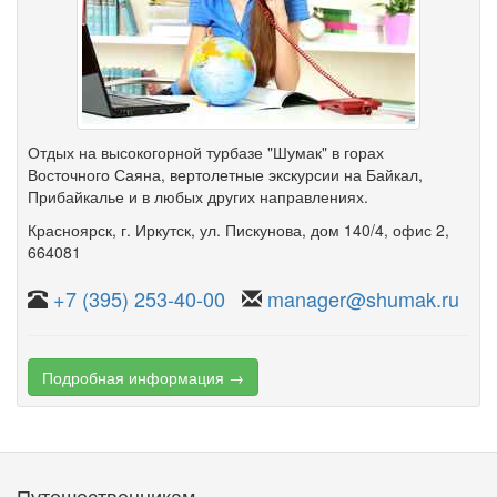
Отдых на высокогорной турбазе "Шумак" в горах
Восточного Саяна, вертолетные экскурсии на Байкал,
Прибайкалье и в любых других направлениях.
Красноярск
,
г. Иркутск, ул. Пискунова
,
дом 140/4
,
офис 2
,
664081
+7 (395) 253-40-00
manager@shumak.ru
Подробная информация →
Путешественникам