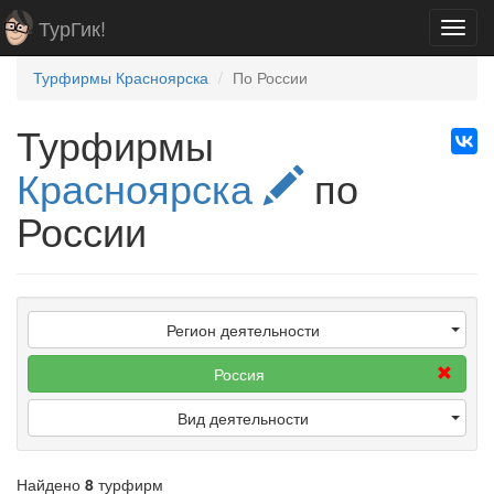
ТурГик!
Toggl
navig
Турфирмы Красноярска
По России
Турфирмы
Красноярска
по
России
Регион деятельности
Россия
Вид деятельности
Найдено
8
турфирм