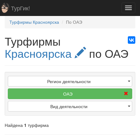
ТурГик!
Toggl
navig
Турфирмы Красноярска
По ОАЭ
Турфирмы
Красноярска
по ОАЭ
Регион деятельности
ОАЭ
Вид деятельности
Найдена
1
турфирма