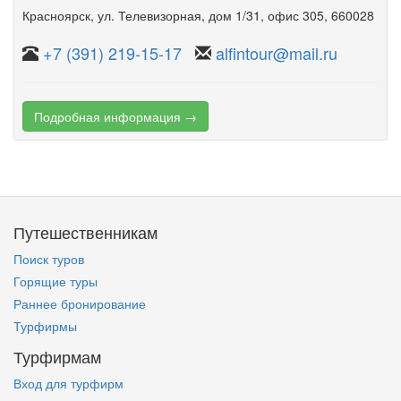
Красноярск
,
ул. Телевизорная
,
дом 1/31
,
офис 305
, 660028
+7 (391) 219-15-17
alfintour@mail.ru
Подробная информация →
Путешественникам
Поиск туров
Горящие туры
Раннее бронирование
Турфирмы
Турфирмам
Вход для турфирм