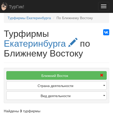
ТурГик!
Toggl
navig
Турфирмы Екатеринбурга
По Ближнему Востоку
Турфирмы
Екатеринбурга
по
Ближнему Востоку
Ближний Восток
Страна деятельности
Вид деятельности
Найдены
3
турфирмы