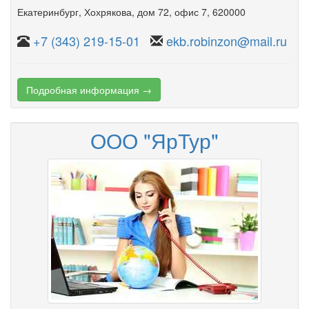
Екатеринбург
,
Хохрякова
,
дом 72
,
офис 7
, 620000
+7 (343) 219-15-01
ekb.robinzon@mail.ru
Подробная информация →
ООО "ЯрТур"