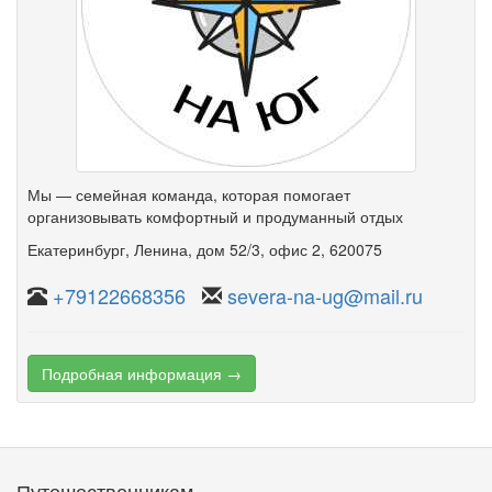
Мы — семейная команда, которая помогает
организовывать комфортный и продуманный отдых
Екатеринбург
,
Ленина
,
дом 52/3
,
офис 2
, 620075
+79122668356
severa-na-ug@mail.ru
Подробная информация →
Путешественникам