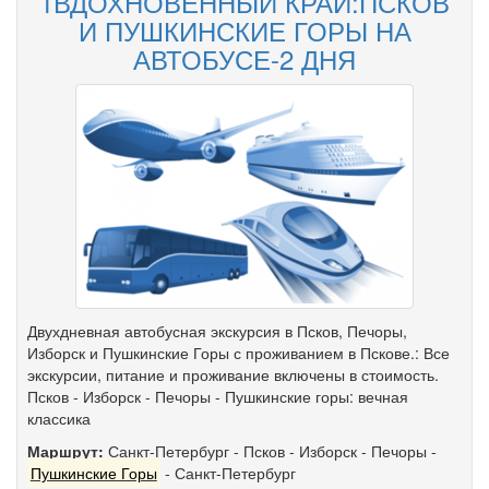
1ВДОХНОВЕННЫЙ КРАЙ:ПСКОВ
И ПУШКИНСКИЕ ГОРЫ НА
АВТОБУСЕ-2 ДНЯ
Двухдневная автобусная экскурсия в Псков, Печоры,
Изборск и Пушкинские Горы с проживанием в Пскове.: Все
экскурсии, питание и проживание включены в стоимость.
Псков - Изборск - Печоры - Пушкинские горы: вечная
классика
Маршрут:
Санкт-Петербург
-
Псков
-
Изборск
-
Печоры
-
Пушкинские Горы
-
Санкт-Петербург