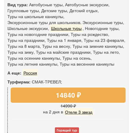
Вид тура:
Автобусные туры
,
Автобусные экскурсии
,
Групповые туры
,
Детские туры
,
Детский отдых
,
Туры на школьные каникулы
,
Экскурсионные туры для школьников
,
Экскурсионные туры
,
Школьные экскурсии
,
Школьные туры
,
Новогодние туры
,
Туры на новогодние праздники
,
Туры на рождество
,
Туры на праздники
,
Туры на 1 января
,
Туры на 23 февраля
,
Туры на 8 марта
,
Туры на весну
,
Туры на зимние каникулы
,
Туры на зиму
,
Туры на майские праздники
,
Туры на лето
,
Туры на осенние каникулы
,
Туры на осень
,
Туры на летние каникулы
,
Туры на весенние каникулы
А еще:
Россия
Турфирма:
СМАК-ТРЕВЕЛ;
14840 ₽
14990 ₽
на 2 дня
в
Отеле 3 звезд
Горящий тур