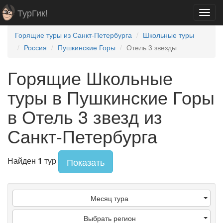
ТурГик!
Toggl
navig
Горящие туры из Санкт-Петербурга
Школьные туры
Россия
Пушкинские Горы
Отель 3 звезды
Горящие Школьные
туры в Пушкинские Горы
в Отель 3 звезд из
Санкт-Петербурга
Найден
1
тур
Показать
Месяц тура
Выбрать регион