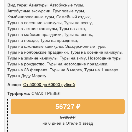
Вид тура:
Авиатуры
,
Автобусные туры
,
Автобусные экскурсии
,
Групповые туры
,
Комбинированные туры
,
Семейный отдых
,
Туры на весенние каникулы
,
Туры на весну
,
Туры на летние каникулы
,
Туры на лето
,
Туры на майские праздники
,
Туры на осень
,
Туры на поезде
,
Туры на праздники
,
Туры на школьные каникулы
,
Экскурсионные туры
,
Туры на ноябрьские праздники
,
Туры на осенние каникулы
,
Туры на зимние каникулы
,
Туры на зиму
,
Новогодние туры
,
Туры на рождество
,
Туры на новогодние праздники
,
Туры на 23 февраля
,
Туры на 8 марта
,
Туры на 1 января
,
Туры к Деду Морозу
А еще:
От 50000 до 60000 рублей
Турфирма:
СМАК-ТРЕВЕЛ;
56727 ₽
57300 ₽
на 6 дней
в Отеле 3 звезд