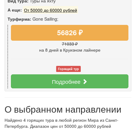
Вид тура:
Туры на яхту
А еще:
От 50000 до 60000 рублей
Турфирма:
Gone Sailing;
56826 ₽
71033 ₽
на 8 дней
в Круизном лайнере
Горящий тур
Подробнее
О выбранном направлении
Найдено 4 горящих тура в любой регион Мира из Санкт-
Петербурга. Диапазон цен от 50000 до 60000 рублей