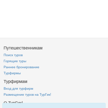
Путешественникам
Поиск туров
Горящие туры
Раннее бронирование
Турфирмы
Турфирмам
Вход для турфирм
Размещение туров на ТурГик!
О ТурГик!