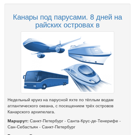
Канары под парусами. 8 дней на
райских островах в
Недельный круиз на парусной яхте по тёплым водам
атлантического океана, с посещением трёх островов
Канарского архипелага.
Маршрут:
Санкт-Петербург
-
Санта-Крус-де-Тенерифе
-
Сан-Себастьян
-
Санкт-Петербург