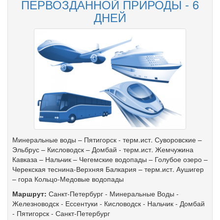
ПЕРВОЗДАННОЙ ПРИРОДЫ - 6
ДНЕЙ
Минеральные воды – Пятигорск - терм.ист. Суворовские –
Эльбрус – Кисловодск – Домбай - терм.ист. Жемчужина
Кавказа – Нальчик – Чегемские водопады – Голубое озеро –
Черекская теснина-Верхняя Балкария – терм.ист. Аушигер
– гора Кольцо-Медовые водопады
Маршрут:
Санкт-Петербург
-
Минеральные Воды
-
Железноводск
-
Ессентуки
-
Кисловодск
-
Нальчик
-
Домбай
-
Пятигорск
-
Санкт-Петербург