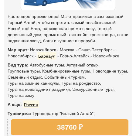
Настоящее приключение! Мы отправимся в заснеженный
Горный Алтай, чтобы встретить самый незабываемый
Новый год! Елка, наряженная прямо в лесу, теплый
деревянный дом, ароматный глинтвейн, треск костра, сотни
падающих звезд, баня и купание в проруби.
Маршрут:
Новосибирск
-
Москва
-
Санкт-Петербург
-
Новосибирск
-
Барнаул
-
Горно-Алтайск
-
Новосибирск
Вид тура:
Автобусные туры
,
Активный отдых
,
Групповые туры
,
Комбинированные туры
,
Новогодние туры
,
Семейный отдых
,
Событийный туризм
,
Туры на зимние каникулы
,
Туры на рождество
,
Туры на новогодние праздники
,
Экскурсионные туры
,
Туры на зиму
А еще:
Россия
Турфирма:
Туроператор "Большой Алтай";
38760 ₽