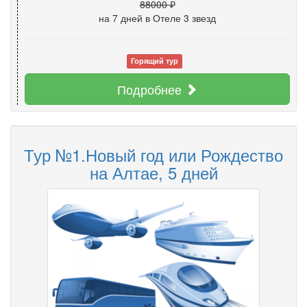
88000 ₽
на 7 дней
в Отеле 3 звезд
Горящий тур
Подробнее
Тур №1.Новый год или Рождество
на Алтае, 5 дней