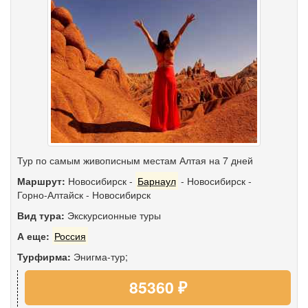
Тур по самым живописным местам Алтая на 7 дней
Маршрут:
Новосибирск
-
Барнаул
-
Новосибирск
-
Горно-Алтайск
-
Новосибирск
Вид тура:
Экскурсионные туры
А еще:
Россия
Турфирма:
Энигма-тур;
85360 ₽