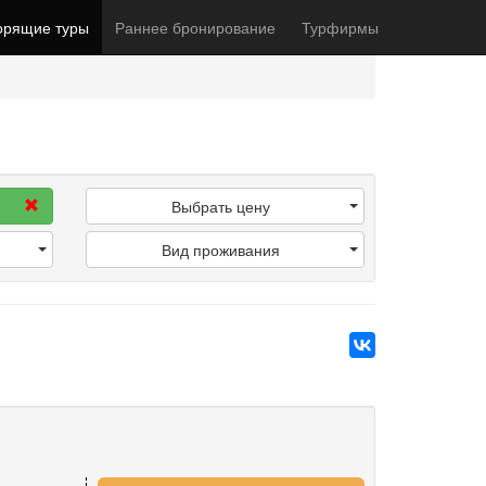
орящие туры
Раннее бронирование
Турфирмы
Выбрать цену
Вид проживания