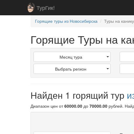
ТурГик!
Горящие туры из Новосибирска
Туры на каник
Горящие Туры на ка
Месяц тура
Выбрать регион
Найден 1 горящий тур
и
Диапазон цен от
60000.00
до
70000.00
рублей
. Най