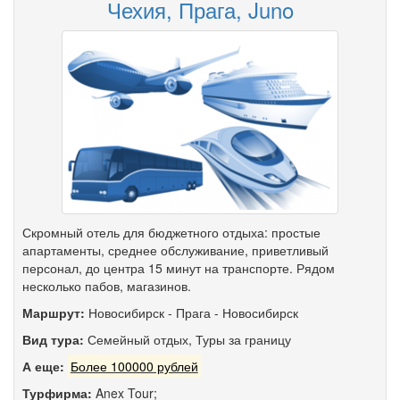
Чехия, Прага, Juno
Скромный отель для бюджетного отдыха: простые
апартаменты, среднее обслуживание, приветливый
персонал, до центра 15 минут на транспорте. Рядом
несколько пабов, магазинов.
Маршрут:
Новосибирск
-
Прага
-
Новосибирск
Вид тура:
Семейный отдых
,
Туры за границу
А еще:
Более 100000 рублей
Турфирма:
Anex Tour;