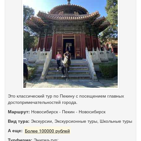
Это классический тур по Пекину с посещением главных
достопримечательностей города.
Маршрут:
Новосибирск
-
Пекин
-
Новосибирск
Вид тура:
Экскурсии
,
Экскурсионные туры
,
Школьные туры
А еще:
Более 100000 рублей
Турфирма:
Энигма-тур;