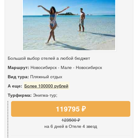
Большой выбор отелей а любой бюджет
Маршрут:
Новосибирск
-
Мале
-
Новосибирск
Вид тура:
Пляжный отдых
А еще:
Более 100000 рублей
Турфирма:
Энигма-тур;
119795 ₽
123500 ₽
на 6 дней
в Отеле 4 звезд