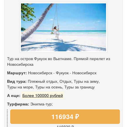
Тур на остров Фукуок во Вьетнаме. Прямой перелет из
Новосибирска
Маршрут:
Новосибирск
-
Фукуок
-
Новосибирск
Вид тура:
Пляжный отдых
,
Отдых
,
Туры на зиму
,
Туры на море
,
Туры на осень
,
Туры за границу
А еще:
Более 100000 рублей
Турфирма:
Энигма-тур;
116934 ₽
119320 ₽