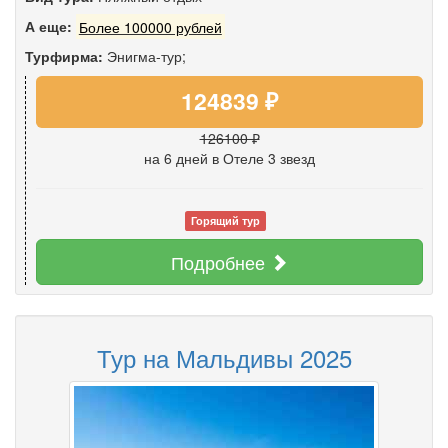
А еще:
Более 100000 рублей
Турфирма:
Энигма-тур;
124839 ₽
126100 ₽
на 6 дней
в Отеле 3 звезд
Горящий тур
Подробнее
Тур на Мальдивы 2025