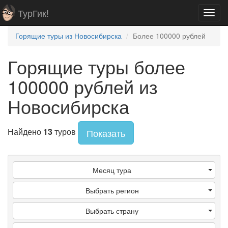
ТурГик!
Toggl
navig
Горящие туры из Новосибирска
Более 100000 рублей
Горящие туры более
100000 рублей из
Новосибирска
Найдено
13
туров
Показать
Месяц тура
Выбрать регион
Выбрать страну