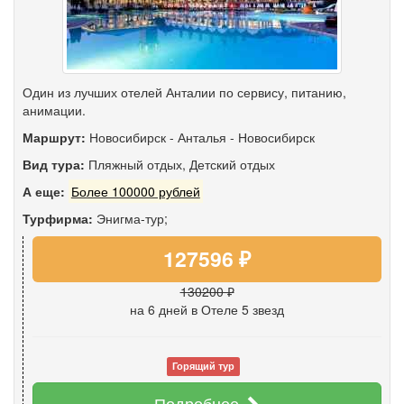
Один из лучших отелей Анталии по сервису, питанию,
анимации.
Маршрут:
Новосибирск
-
Анталья
-
Новосибирск
Вид тура:
Пляжный отдых
,
Детский отдых
А еще:
Более 100000 рублей
Турфирма:
Энигма-тур;
127596 ₽
130200 ₽
на 6 дней
в Отеле 5 звезд
Горящий тур
Подробнее