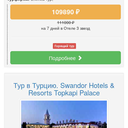
109890 ₽
111000 ₽
на 7 дней
в Отеле 3 звезд
Горящий тур
Подробнее
Тур в Турцию. Swandor Hotels &
Resorts Topkapi Palace