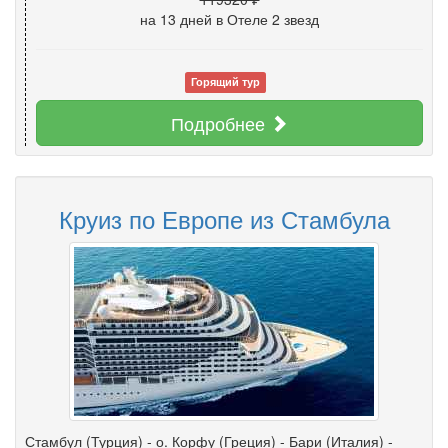
на 13 дней
в Отеле 2 звезд
Горящий тур
Подробнее
Круиз по Европе из Стамбула
Стамбул (Турция) - о. Корфу (Греция) - Бари (Италия) -