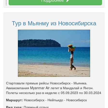
Тур в Мьянму из Новосибирска
Стартовали прямые рейсы Новосибирск - Мьянма.
Авиакомпания Myanmar Air летит в Мандалай и Янгон.
Полеты несколько раз в неделю с 05.09.2023 по 30.03.2024
Маршрут:
Новосибирск
-
Нейпьидо
-
Новосибирск
Вид тура:
Пляжный отдых