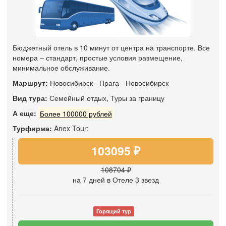
Бюджетный отель в 10 минут от центра на транспорте. Все
номера – стандарт, простые условия размещение,
минимальное обслуживание.
Маршрут:
Новосибирск
-
Прага
-
Новосибирск
Вид тура:
Семейный отдых
,
Туры за границу
А еще:
Более 100000 рублей
Турфирма:
Anex Tour;
103095 ₽
108704 ₽
на 7 дней
в Отеле 3 звезд
Горящий тур