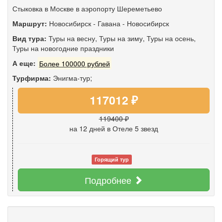
Стыковка в Москве в аэропорту Шереметьево
Маршрут:
Новосибирск
-
Гавана
-
Новосибирск
Вид тура:
Туры на весну
,
Туры на зиму
,
Туры на осень
,
Туры на новогодние праздники
А еще:
Более 100000 рублей
Турфирма:
Энигма-тур;
117012 ₽
119400 ₽
на 12 дней
в Отеле 5 звезд
Горящий тур
Подробнее