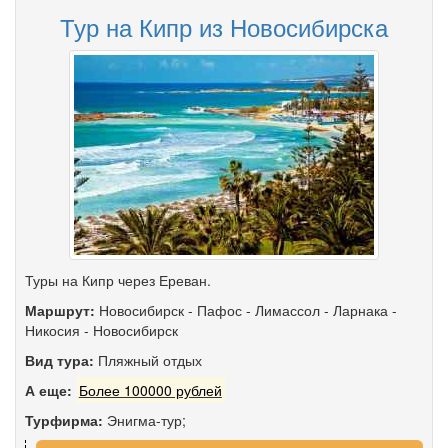
Тур на Кипр из Новосибирска
Туры на Кипр через Ереван.
Маршрут:
Новосибирск
-
Пафос
-
Лимассол
-
Ларнака
-
Никосия
-
Новосибирск
Вид тура:
Пляжный отдых
А еще:
Более 100000 рублей
Турфирма:
Энигма-тур;