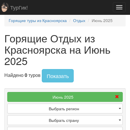
ТурГик!
Toggl
navig
Горящие туры из Красноярска
Отдых
Июнь 2025
Горящие Отдых из
Красноярска на Июнь
2025
Найдено
0
туров
Показать
Июнь 2025
Выбрать регион
Выбрать страну