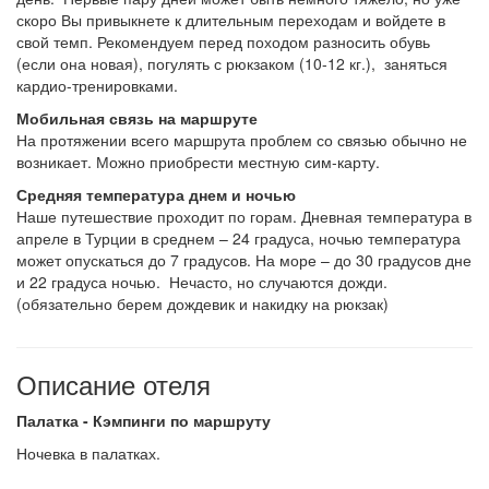
скоро Вы привыкнете к длительным переходам и войдете в
свой темп. Рекомендуем перед походом разносить обувь
(если она новая), погулять с рюкзаком (10-12 кг.), заняться
кардио-тренировками.
Мобильная связь на маршруте
На протяжении всего маршрута проблем со связью обычно не
возникает. Можно приобрести местную сим-карту.
Средняя температура днем и ночью
Наше путешествие проходит по горам. Дневная температура в
апреле в Турции в среднем – 24 градуса, ночью температура
может опускаться до 7 градусов. На море – до 30 градусов дне
и 22 градуса ночью. Нечасто, но случаются дожди.
(обязательно берем дождевик и накидку на рюкзак)
Описание отеля
Палатка - Кэмпинги по маршруту
Ночевка в палатках.