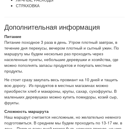
СТРАХОВКА
Дополнительная информация
Питание
Питание походное 3 раза в день. Утром плотный завтрак, в
течение дня перекусы, вечером плотный и сытный ужин. По
маршруту мы будем несколько раз проходить через
населенные пункты, небольшие деревушки и хозяйства, где
можно пополнять запасы продуктов и покупать местные
продукты.
Не стоит сразу закупать весь провиант на 10 дней и тащить
всю дорогу. Из продуктов в местных магазинах можно
приобрести хлеб и макароны, крупы, сахар, сухофрукты. В
маленьких деревушках можно купить помидоры, козий сыр,
фрукты.
Сложность маршрута
Наш маршрут считается несложным, но желательно немного
подготовиться. В среднем мы будем проходить по 13-17 км. в
день. Первые пару дней может быть немного тяжело, но уже