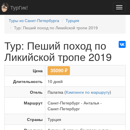
ТурГик!
Toggl
navig
Туры из Санкт-Петербурга
Турция
Тур: Пеший поход по Ликийской тропе 2019
Тур: Пеший поход по
Ликийской тропе 2019
35090
₽
Цена
Длительность
10 дней
Отель
Палатка (
Кэмпинги по маршруту
)
Маршрут
Санкт-Петербург
-
Анталья
-
Санкт-Петербург
Страны
Турция