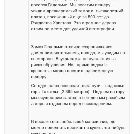
поселок Гедельме. Мы посетим пещеру,
увидим древнеримский замок и тысячелетний
платан, посаженный еще за 500 лет до
Рождества Христова. Это огромное дерево –
отличное место для удачной фотографии.
Замок Гедельме отлично сохранившаяся
достопримечательность, правда, мы увидим его
со стороны. Внутрь замка не пускают из-за
риска обрушения. Но, прямо рядом с
крепостью можно посетить одноименную
пещеру.
Сегодня наша основная точка пути – подножье
горы Тахатлы (2 365 метров). Подъем на гору
мы осуществим завтра, а сегодня мы разобьем
лагерь и отдохнем перед восхождением.
В поселке есть небольшой магазинчик, где
можно пополнить провиант и купить что-нибудь
вкусненькое.