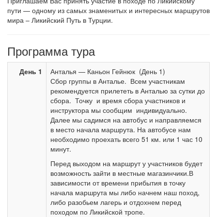
Приглашаем Вас принять участие в походе по Ликийскому
пути — одному из самых знаменитых и интересных маршрутов
мира – Ликийский Путь в Турции.
Программа тура
День 1
Анталья — Каньон Гейнюк (День 1)
Сбор группы в Анталье. Всем участникам
рекомендуется прилететь в Анталью за сутки до
сбора. Точку и время сбора участников и
инструктора мы сообщим индивидуально.
Далее мы садимся на автобус и направляемся
в место начала маршрута. На автобусе нам
необходимо проехать всего 51 км. или 1 час 10
минут.
Перед выходом на маршрут у участников будет
возможность зайти в местные магазинчики.В
зависимости от времени прибытия в точку
начала маршрута мы либо начнем наш поход,
либо разобьем лагерь и отдохнем перед
походом по Ликийской тропе.