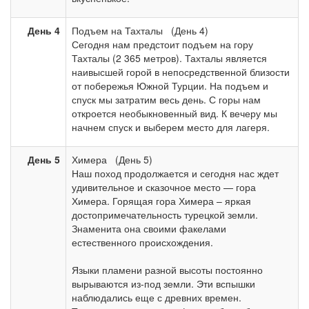
День 4
Подъем на Тахталы (День 4)
Сегодня нам предстоит подъем на гору
Тахталы (2 365 метров). Тахталы является
наивысшей горой в непосредственной близости
от побережья Южной Турции. На подъем и
спуск мы затратим весь день. С горы нам
откроется необыкновенный вид. К вечеру мы
начнем спуск и выберем место для лагеря.
День 5
Химера (День 5)
Наш поход продолжается и сегодня нас ждет
удивительное и сказочное место — гора
Химера. Горящая гора Химера – яркая
достопримечательность турецкой земли.
Знаменита она своими факелами
естественного происхождения.
Языки пламени разной высоты постоянно
вырываются из-под земли. Эти вспышки
наблюдались еще с древних времен.