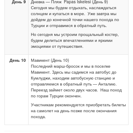
День 9
Дневка — Пляж Papas Iskelesi (День 9)
Сегодня мы будем отдыхать, наслаждаться
солнцем и купаться в море. Уже завтра мы
дойдем до конечной точки нашего похода по
Турции и отправимся в обратный путь.
Но сегодня мы устроим прощальный костер,
будем делиться впечатлениями и яркими
эмоциями от путешествия.
День 10
Мавикент (День 10)
Последний марш-бросок и мы в поселке
Мавикент. Здесь мы садимся на автобус до
Кумлуджи, находим автобусную станцию и
отправляемся в обратный путь — Анталию.
Переезд займет около двух часов. Наш поход
по горам Турции окончен.
Участникам рекомендуется приобретать билеты
на самолет на день позже после окончания
похода.