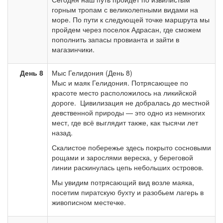
горным тропам с великолепными видами на
море. По пути к следующей точке маршрута мы
пройдем через поселок Адрасан, где сможем
пополнить запасы провианта и зайти в
магазинчики.
День 8
Мыс Гелидония (День 8)
Мыс и маяк Гелидония. Потрясающее по
красоте место расположилось на ликийской
дороге. Цивилизация не добралась до местной
девственной природы — это одно из немногих
мест, где всё выглядит также, как тысячи лет
назад.
Скалистое побережье здесь покрыто сосновыми
рощами и зарослями вереска, у береговой
линии раскинулась цепь небольших островов.
Мы увидим потрясающий вид возле маяка,
посетим пиратскую бухту и разобьем лагерь в
живописном местечке.