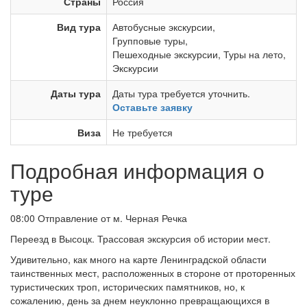
Страны
Россия
Вид тура
Автобусные экскурсии
,
Групповые туры
,
Пешеходные экскурсии
,
Туры на лето
,
Экскурсии
Даты тура
Даты тура требуется уточнить.
Оставьте заявку
Виза
Не требуется
Подробная информация о
туре
08:00 Отправление от м. Черная Речка
Переезд в Высоцк. Трассовая экскурсия об истории мест.
Удивительно, как много на карте Ленинградской области
таинственных мест, расположенных в стороне от проторенных
туристических троп, исторических памятников, но, к
сожалению, день за днем неуклонно превращающихся в