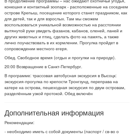
В продолжение программы – нас ожидают охотничьи угодья,
конюшня и контактный зоопарк - расположенные на соседнем
острове Крепыш, посещение которого станет праздником, как
для детей, так и для взрослых. Там мы сможем
воспользоваться уникальной возможностью на расстоянии
вытянутой руки увидеть фазанов, кабанов, оленей, ланей и
других животных и птиц, сделать фото на память, а также
лично поучаствовать в их кормлении. Прогулка пройдет в
сопровождении местного егеря.
Обед. Свободное время (отдых и прогулки на природе).
20:00 Возвращение в Санкт-Петербург.
В программе: трассовая автобусная экскурсия в Высоцк:
экскурсия-прогулка по крепости Тронгзунд, переправа на
катере на острова, пешеходная экскурсия по двум островам,
разделённым узкой протокой. Обед включён
Дополнительная информация
Рекомендации:
- необходимо иметь с собой документы (паспорт / св-во о