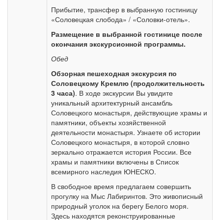
Прибытие, трансфер в выбранную гостиницу
«Соловецкая слобода» / «Соловки-отель».
Размещение в выбранной гостинице после
окончания экскурсионной программы.
Обед
Обзорная пешеходная экскурсия по
Соловецкому Кремлю (продолжительность
3 часа)
. В ходе экскурсии Вы увидите
уникальный архитектурный ансамбль
Соловецкого монастыря, действующие храмы и
памятники, объекты хозяйственной
деятельности монастыря. Узнаете об истории
Соловецкого монастыря, в которой словно
зеркально отражается история России. Все
храмы и памятники включены в Список
всемирного наследия ЮНЕСКО.
В свободное время предлагаем совершить
прогулку на Мыс Лабиринтов. Это живописный
природный уголок на берегу Белого моря.
Здесь находятся реконструированные