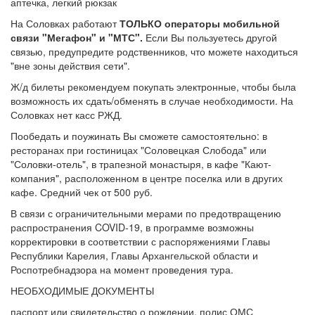
аптечка, легкий рюкзак
На Соловках работают
ТОЛЬКО операторы мобильной
связи "Мегафон" и "МТС".
Если Вы пользуетесь другой
связью, предупредите родственников, что можете находиться
"вне зоны действия сети".
Ж/д билеты рекомендуем покупать электронные, чтобы была
возможность их сдать/обменять в случае необходимости. На
Соловках нет касс РЖД.
Пообедать и поужинать Вы сможете самостоятельно: в
ресторанах при гостиницах "Соловецкая Слобода" или
"Соловки-отель", в трапезной монастыря, в кафе "Кают-
компания", расположенном в центре поселка или в других
кафе. Средний чек от 500 руб.
В связи с ограничительными мерами по предотвращению
распространения COVID-19, в программе возможны
корректировки в соответствии с распоряжениями Главы
Республики Карелия, Главы Архангельской области и
Роспотребнадзора на момент проведения тура.
НЕОБХОДИМЫЕ ДОКУМЕНТЫ
паспорт или свидетельство о рождении, полис ОМС