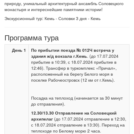
природу, уникальный архитектурный ансамбль Соловецкого
монастыря и интереснейшие памятники истории!
Экскурсионный тур: Кемь - Соловки 3 дня - Кемь
Программа тура
День 1
По прибытии поезда № 012Ч встреча у
здания ж/д вокзала г.Кемь
. (до 17.07.2024
прибытие в 10:39, с 18.07.2024 прибытие в
12:46). Трансфер в туркомплекс «Причал»,
расположенный на берегу Белого моря в
поселке Рабочеостровск (12 км от г.Кемь).
Посадка на теплоход (начинается за 30 минут
до отправления).
12.30/13.30 Отправление на Соловецкий
архипелаг
(до 17.07.2024 отправление в 12:30,
с 18.07.2024 отправление в 13:30). Переход на
теплоходе по Белому морю 2 часа.