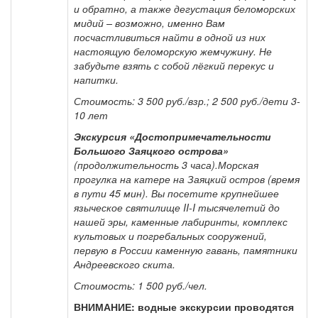
и обратно, а также дегустация беломорских
мидий – возможно, именно Вам
посчастливиться найти в одной из них
настоящую беломорскую жемчужину. Не
забудьте взять с собой лёгкий перекус и
напитки.
Стоимость: 3 500 руб./взр.; 2 500 руб./дети 3-
10 лет
Экскурсия «Достопримечательности
Большого Заяцкого острова»
(продолжительность 3 часа).Морская
прогулка на катере на Заяцкий остров (время
в пути 45 мин). Вы посетите крупнейшее
языческое святилище II-I тысячелетий до
нашей эры, каменные лабиринты, комплекс
культовых и погребальных сооружений,
первую в России каменную гавань, памятники
Андреевского скита.
Стоимость: 1 500 руб./чел.
ВНИМАНИЕ: водные экскурсии проводятся