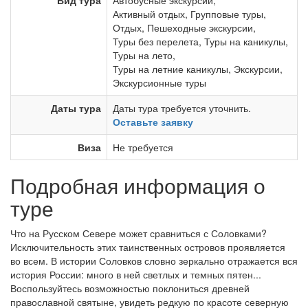
Вид тура
Автобусные экскурсии
,
Активный отдых
,
Групповые туры
,
Отдых
,
Пешеходные экскурсии
,
Туры без перелета
,
Туры на каникулы
,
Туры на лето
,
Туры на летние каникулы
,
Экскурсии
,
Экскурсионные туры
Даты тура
Даты тура требуется уточнить.
Оставьте заявку
Виза
Не требуется
Подробная информация о
туре
Что на Русском Севере может сравниться с Соловками?
Исключительность этих таинственных островов проявляется
во всем. В истории Соловков словно зеркально отражается вся
история России: много в ней светлых и темных пятен...
Воспользуйтесь возможностью поклониться древней
православной святыне, увидеть редкую по красоте северную