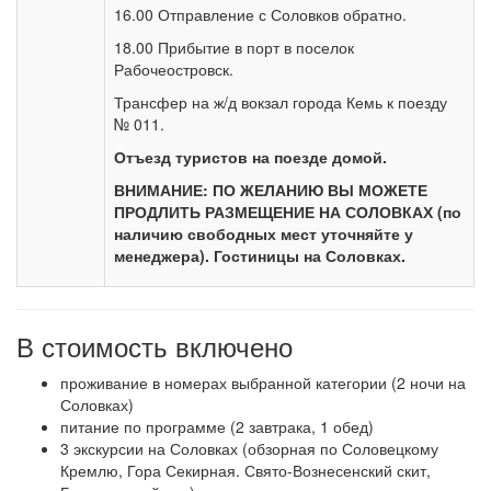
16.00 Отправление с Соловков обратно.
18.00 Прибытие в порт в поселок
Рабочеостровск.
Трансфер на ж/д вокзал города Кемь к поезду
№ 011.
Отъезд туристов на поезде домой.
ВНИМАНИЕ: ПО ЖЕЛАНИЮ ВЫ МОЖЕТЕ
ПРОДЛИТЬ РАЗМЕЩЕНИЕ НА СОЛОВКАХ (по
наличию свободных мест уточняйте у
менеджера). Гостиницы на Соловках.
В стоимость включено
проживание в номерах выбранной категории (2 ночи на
Соловках)
питание по программе (2 завтрака, 1 обед)
3 экскурсии на Соловках (обзорная по Соловецкому
Кремлю, Гора Секирная. Свято-Вознесенский скит,