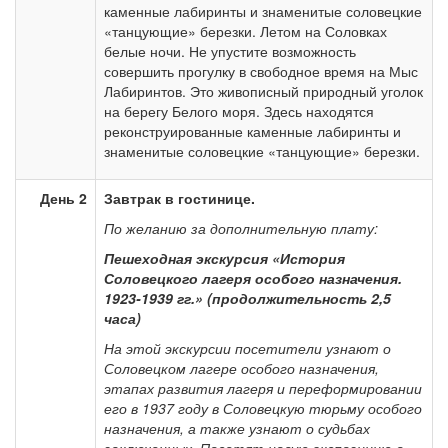
каменные лабиринты и знаменитые соловецкие
«танцующие» березки. Летом на Соловках
белые ночи. Не упустите возможность
совершить прогулку в свободное время на Мыс
Лабиринтов. Это живописный природный уголок
на берегу Белого моря. Здесь находятся
реконструированные каменные лабиринты и
знаменитые соловецкие «танцующие» березки.
День 2
Завтрак в гостинице.
По желанию за дополнительную плату:
Пешеходная экскурсия «История
Соловецкого лагеря особого назначения.
1923-1939 гг.» (продолжительность 2,5
часа)
На этой экскурсии посетители узнают о
Соловецком лагере особого назначения,
этапах развития лагеря и переформировании
его в 1937 году в Соловецкую тюрьму особого
назначения, а также узнают о судьбах