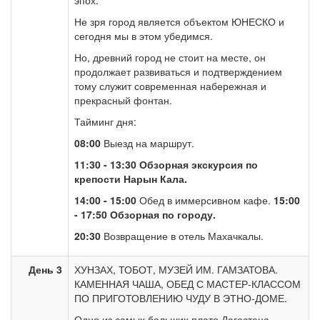
эпох.
Не зря город является объектом ЮНЕСКО и
сегодня мы в этом убедимся.
Но, древний город не стоит на месте, он
продолжает развиваться и подтверждением
тому служит современная набережная и
прекрасный фонтан.
Тайминг дня:
08:00
Выезд на маршрут.
11:30 - 13:30
Обзорная экскурсия по
крепости Нарын Кала.
14:00 - 15:00
Обед в иммерсивном кафе.
15:00
- 17:50 Обзорная по городу.
20:30
Возвращение в отель Махачкалы.
День 3
ХУНЗАХ, ТОБОТ, МУЗЕЙ ИМ. ГАМЗАТОВА.
КАМЕННАЯ ЧАША, ОБЕД С МАСТЕР-КЛАССОМ
ПО ПРИГОТОВЛЕНИЮ ЧУДУ В ЭТНО-ДОМЕ.
Одно из самых больших плато Дагестана -