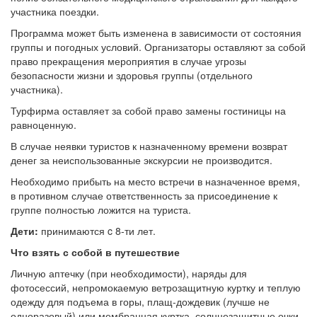
участника поездки.
Программа может быть изменена в зависимости от состояния
группы и погодных условий. Организаторы оставляют за собой
право прекращения мероприятия в случае угрозы
безопасности жизни и здоровья группы (отдельного
участника).
Турфирма оставляет за собой право замены гостиницы на
равноценную.
В случае неявки туристов к назначенному времени возврат
денег за неиспользованные экскурсии не производится.
Необходимо прибыть на место встречи в назначенное время,
в противном случае ответственность за присоединение к
группе полностью ложится на туриста.
Дети:
принимаются c 8-ти лет.
Что взять с собой в путешествие
Личную аптечку (при необходимости), наряды для
фотосессий, непромокаемую ветрозащитную куртку и теплую
одежду для подъема в горы, плащ-дождевик (лучше не
одноразовый) или мембранная куртка, солнцезащитные очки