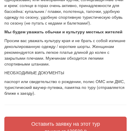
и крем: солнце в горах очень активно, принадлежности для
бассейна: купальник / плавки, полотенца, тапочки, удобную
одежду по сезону, удобную спортивную туристическую обувь
по сезону (не путать с кедами и балетками!).
Мы будем уважать обычаи и культуру местных жителей
Просим вас уважать культуру края и не брать с собой излишне
декольтированную одежду / короткие шорты. Женщинам
рекомендуется взять легкое платье длиной до колен с
закрытыми плечами. Мужчинам обходится легкими
спортивными штанами.
НЕОБХОДИМЫЕ ДОКУМЕНТЫ
паспорт или свидетельство о рождении, полис ОМС или ДМС,
туристический ваучер-путевка, памятка по туру (отправляется
ближе к заезду).
Оставить заявку на этот тур
по цене от 130500 ₽