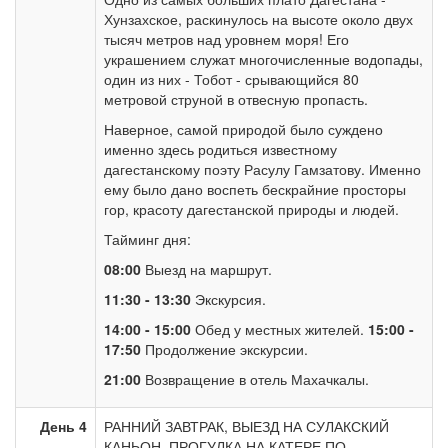
Хунзахское, раскинулось на высоте около двух
тысяч метров над уровнем моря! Его
украшением служат многочисленные водопады,
один из них - Тобот - срывающийся 80
метровой струной в отвесную пропасть.
Наверное, самой природой было суждено
именно здесь родиться известному
дагестанскому поэту Расулу Гамзатову. Именно
ему было дано воспеть бескрайние просторы
гор, красоту дагестанской природы и людей.
Тайминг дня:
08:00
Выезд на маршрут.
11:30 - 13:30
Экскурсия.
14:00 - 15:00
Обед у местных жителей.
15:00 -
17:50
Продолжение экскурсии.
21:00
Возвращение в отель Махачкалы.
День 4
РАННИЙ ЗАВТРАК, ВЫЕЗД НА СУЛАКСКИЙ
КАНЬОН, ПРОГУЛКА НА КАТЕРЕ ПО