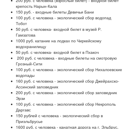
200 руб. с человека (взрослый билет) - входной билет
крепость Нарын-Кала
150 руб. - входные билеты Девичьи Бани
100 руб. с человека - экологический сбор водопад
Тобот
50 руб. с человека- входной билет в музей Р.
Гамзатова
1000 руб. катание на лодках по Чиркейскому
водохранилищу
50 руб. с человека- входной билет в Пхакоч
200 руб. с человека - входные билеты на смотровую
Грозный-Сити
100 руб. с человека - экологический сбор Нихалоевские
водопады
160 руб. с человека - экологический сбор Джейрахско-
Ассинский заповедник
200 руб. с человека - экологический сбор заповедник
Эрзи
100 руб. с человека - экологический сбор Некрополь
Даргавс
150 рублей с человека - экологический сбор в
Приэльбрусье
1600 руб. с человека - канатная дорога на г. Эльбрус,