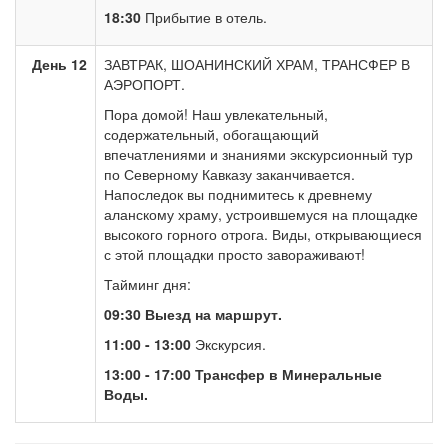
18:30
Прибытие в отель.
День 12
ЗАВТРАК, ШОАНИНСКИЙ ХРАМ, ТРАНСФЕР В
АЭРОПОРТ.
Пора домой! Наш увлекательный,
содержательный, обогащающий
впечатлениями и знаниями экскурсионный тур
по Северному Кавказу заканчивается.
Напоследок вы поднимитесь к древнему
аланскому храму, устроившемуся на площадке
высокого горного отрога. Виды, открывающиеся
с этой площадки просто завораживают!
Тайминг дня:
09:30 Выезд на маршрут.
11:00 - 13:00
Экскурсия.
13:00 - 17:00 Трансфер в Минеральные
Воды.