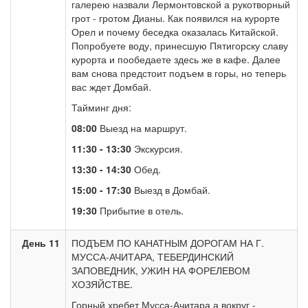
галерею назвали Лермонтовской а рукотворный
грот - гротом Дианы. Как появился на курорте
Орел и почему беседка оказалась Китайской.
Попробуете воду, принесшую Пятигорску славу
курорта и пообедаете здесь же в кафе. Далее
вам снова предстоит подъем в горы, но теперь
вас ждет Домбай.
Тайминг дня:
08:00
Выезд на маршрут.
11:30 - 13:30
Экскурсия.
13:30 - 14:30
Обед.
15:00 - 17:30
Выезд в Домбай.
19:30
Прибытие в отель.
День 11
ПОДЪЕМ ПО КАНАТНЫМ ДОРОГАМ НА Г.
МУССА-АЧИТАРА, ТЕБЕРДИНСКИЙ
ЗАПОВЕДНИК, УЖИН НА ФОРЕЛЕВОМ
ХОЗЯЙСТВЕ.
Горный хребет Мусса-Ачитара а вокруг -