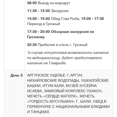
08:00
Выезд на маршрут
11:30 - 13:30
Экскурсия.
14:00 - 15:00
Обед Глав Рыба.
15:00 - 17:30
Переезд в Грозный
17:30 - 20:00
Обзорная экскурсия по
Грозному
20:30
Прибытие в отель г. Грозный
*в случае отсутствия возможности катания
по водохранилищу, будет предоставлено
катание на Главрыбе.
День 5
АРГУНСКОЕ УЩЕЛЬЕ, Г.АРГУН,
НИХАЙЛОВСКИЕ ВОДОПАДЫ, УШКАЛОЙСКИЕ
БАШНИ, ИТУМ-КАЛИ, МУЗЕЙ ХУСЕЙНА
ИСАЕВА, ЗАМКОВЫЙ КОМПЛЕКС ПХАКОЧ,
МЕЧЕТЬ «СЕРДЦЕ МАТЕРИ», МЕЧЕТЬ
«ГОРДОСТЬ МУСУЛЬМАН» Г. ШАЛИ. ОБЕД В
ГЕРМЕНЧУКЕ С НАЦИОНАЛЬНЫМИ БЛЮДАМИ
И ТАНЦАМИ.