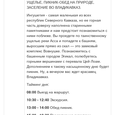
УЩЕЛЬЕ, ПИКНИК-ОБЕД НА ПРИРОДЕ,
ЗАСЕЛЕНИЕ ВО ВЛАДИКАВКАЗ.
Ингушетия - самая маленькая из всех
республик Северного Кавказа, но ее горная
часть доверху наполнена старинными
памятниками и нам предстоит познакомиться с
ними поближе. Вы проедете по таинственному
ущелью реки Асса и попадете к башням,
выросшим прямо из скал — это замковый
комплекс Вовнушке. Познакомитесь с
башенным городом Эгикал, полюбуетесь
горными вершинами с перевала Цей-Лоам.
Дополнением к такому насыщенному дню будет
пикник. Ну, а вечером вас ждет красавец
Владикавказ.
Тайминг дня:
08:00
Выезд на маршрут.
10:30 - 12:40
Экскурсия.
13:00 - 14:00
Обед-пикник.