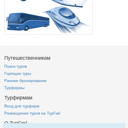
Путешественникам
Поиск туров
Горящие туры
Раннее бронирование
Турфирмы
Турфирмам
Вход для турфирм
Размещение туров на ТурГик!
О ТурГик!