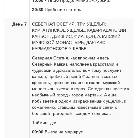
15:00 - 18:30
Продолжение экскурсии.
20:30
Прибытие в отель
День 7
СЕВЕРНАЯ ОСЕТИЯ. ТРИ УЩЕЛЬЯ:
КУРТАТИНСКОЕ УЩЕЛЬЕ, КАДАРГАВАНСКИЙ
КАНЬОН, ДЗИВГИС, ФИАГДОН, АЛАНСКИЙ
МУЖСКОЙ МОНАСТЫРЬ, ДАРГАВС,
КАРМАДОНСКОЕ УЩЕЛЬЕ.
Северная Осетия, как впрочем и весь
Северный Кавказ, наполнена красотами и
чудесами и доказательством тому послужит
каньон, пробитый рекой Фиагдон в скалах,
крепость, прилепившаяся к скале, мужской
монастырь высоко в горах. Сегодня вы посетите
необычный город - город мертвых. А еще
побываете в одном из красивейших ущелий, к
сожалению, ставшим известным в связи с
большой трагедией - сходом ледника…
Тайминг дня:
09:00
Выезд на маршрут.