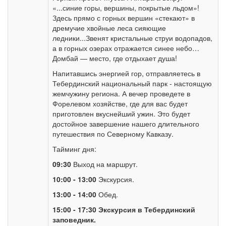
«...синие горы, вершины, покрытые льдом»!
Здесь прямо с горных вершин «стекают» в
дремучие хвойные леса сияющие
ледники...Звенят кристальные струи водопадов,
а в горных озерах отражается синее небо…
Домбай — место, где отдыхает душа!
Напитавшись энергией гор, отправляетесь в
Тебердинский национальный парк - настоящую
жемчужину региона. А вечер проведете в
Форелевом хозяйстве, где для вас будет
приготовлен вкуснейший ужин. Это будет
достойное завершение нашего длительного
путешествия по Северному Кавказу.
Тайминг дня:
09:30
Выход на маршрут.
10:00 - 13:00
Экскурсия.
13:00 - 14:00
Обед.
15:00 - 17:30
Экскурсия в Тебердинский
заповедник.