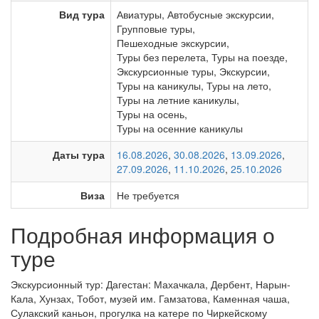
Вид тура
Авиатуры
,
Автобусные экскурсии
,
Групповые туры
,
Пешеходные экскурсии
,
Туры без перелета
,
Туры на поезде
,
Экскурсионные туры
,
Экскурсии
,
Туры на каникулы
,
Туры на лето
,
Туры на летние каникулы
,
Туры на осень
,
Туры на осенние каникулы
Даты тура
16.08.2026
,
30.08.2026
,
13.09.2026
,
27.09.2026
,
11.10.2026
,
25.10.2026
Виза
Не требуется
Подробная информация о
туре
Экскурсионный тур: Дагестан: Махачкала, Дербент, Нарын-
Кала, Хунзах, Тобот, музей им. Гамзатова, Каменная чаша,
Сулакский каньон, прогулка на катере по Чиркейскому