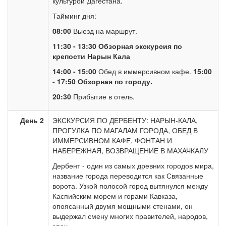
культурой Дагестана.
Тайминг дня:
08:00
Выезд на маршрут.
11:30 - 13:30
Обзорная экскурсия по
крепости Нарын Кала
14:00 - 15:00
Обед в иммерсивном кафе.
15:00
- 17:50
Обзорная по городу.
20:30
Прибытие в отель.
День 2
ЭКСКУРСИЯ ПО ДЕРБЕНТУ: НАРЫН-КАЛА,
ПРОГУЛКА ПО МАГАЛАМ ГОРОДА, ОБЕД В
ИММЕРСИВНОМ КАФЕ, ФОНТАН И
НАБЕРЕЖНАЯ, ВОЗВРАЩЕНИЕ В МАХАЧКАЛУ
Дербент - один из самых древних городов мира,
название города переводится как Связанные
ворота. Узкой полосой город вытянулся между
Каспийским морем и горами Кавказа,
опоясанный двумя мощными стенами, он
выдержал смену многих правителей, народов,