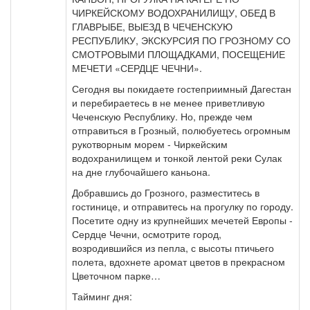
ЧИРКЕЙСКОМУ ВОДОХРАНИЛИЩУ, ОБЕД В
ГЛАВРЫБЕ, ВЫЕЗД В ЧЕЧЕНСКУЮ
РЕСПУБЛИКУ, ЭКСКУРСИЯ ПО ГРОЗНОМУ СО
СМОТРОВЫМИ ПЛОЩАДКАМИ, ПОСЕЩЕНИЕ
МЕЧЕТИ «СЕРДЦЕ ЧЕЧНИ».
Сегодня вы покидаете гостеприимный Дагестан
и перебираетесь в не менее приветливую
Чеченскую Республику. Но, прежде чем
отправиться в Грозный, полюбуетесь огромным
рукотворным морем - Чиркейским
водохранилищем и тонкой лентой реки Сулак
на дне глубочайшего каньона.
Добравшись до Грозного, разместитесь в
гостинице, и отправитесь на прогулку по городу.
Посетите одну из крупнейших мечетей Европы -
Сердце Чечни, осмотрите город,
возродившийся из пепла, с высоты птичьего
полета, вдохнете аромат цветов в прекрасном
Цветочном парке…
Тайминг дня: