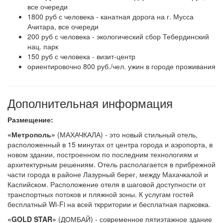
все очереди
1800 руб с человека - канатная дорога на г. Мусса
Ачитара, все очереди
200 руб с человека - экологический сбор Тебердинский
нац. парк
150 руб с человека - визит-центр
ориентировочно 800 руб./чел. ужин в городе проживания
Дополнительная информация
Размещение:
«Метрополь»
(МАХАЧКАЛА) - это новый стильный отель,
расположенный в 15 минутах от центра города и аэропорта, в
новом здании, построенном по последним технологиям и
архитектурным решениям. Отель располагается в прибрежной
части города в районе Лазурный берег, между Махачкалой и
Каспийском. Расположение отеля в шаговой доступности от
транспортных потоков и пляжной зоны. К услугам гостей
бесплатный Wi-Fi на всей ткрритории и бесплатная парковка.
«GOLD STAR»
(ДОМБАЙ) - современное пятиэтажное здание