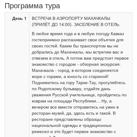
Программа тура
День 1
ВСТРЕЧА В АЭРОПОРТУ МАХАЧКАЛЫ
(ПРИЛЁТ ДО 14:00). ЗАСЕЛЕНИЕ В ОТЕЛЬ.
В любое время года и в любую погоду Кавказ
гостеприимно распахивает свои объятия для
своих гостей. Каким бы транспортом вы не
добрались до Махачкалы, мы встретим вас и
отвезем в отель. А потом вам предстоит первое
знакомство с городом - обзорная экскурсия.
Махачкала - город, в котором соединяется
море с горами, а юность со стариной!
Поднимитесь на гору Тарки-Тау, прогуляйтесь
по Родопскому бульвару, отдайте дань
уважения Русской учительнице, пройдитесь по
коврам на площади Республики… Ну, а
вечером все вместе отправитесь на ужин в
ресторан-музей, да, здесь есть и такой. В
ресторане представлены образцы
национальной одежды и традиционных
ремесел и это будет первое знакомство с