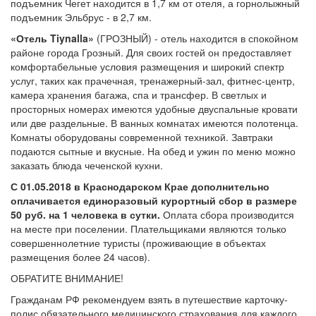
подъемник Чегет находится в 1,7 км от отеля, а горнолыжный
подъемник Эльбрус - в 2,7 км.
«Отель Tiynalla»
(ГРОЗНЫЙ) - отель находится в спокойном
районе города Грозный. Для своих гостей он предоставляет
комфортабельные условия размещения и широкий спектр
услуг, таких как прачечная, тренажерный-зал, фитнес-центр,
камера хранения багажа, спа и трансфер. В светлых и
просторных номерах имеются удобные двуспальные кровати
или две раздельные. В ванных комнатах имеются полотенца.
Комнаты оборудованы современной техникой. Завтраки
подаются сытные и вкусные. На обед и ужин по меню можно
заказать блюда чеченской кухни.
С 01.05.2018 в Краснодарском Крае дополнительно
оплачивается единоразовый курортный сбор в размере
50 руб. на 1 человека в сутки.
Оплата сбора производится
на месте при поселении. Плательщиками являются только
совершеннолетние туристы (проживающие в объектах
размещения более 24 часов).
ОБРАТИТЕ ВНИМАНИЕ!
Гражданам РФ рекомендуем взять в путешествие карточку-
полис обязательного медицинского страхования для каждого