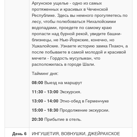
Аргунское ущелье - одно из самых
протяженных и красивых в Чеченской
Республике. Здесь вы немного прогуляетесь по
лесу, чтобы полюбоваться Нихалойскими
водопадами, проедете по самому краю
пропасти над бурной рекой, увидите башни-
близнецы, не Нью-Йоркские, конечно, но
Ушкалойские. Узнаете историю замка Пхакоч, а
после побываете в самой молодой и красивой
мечети - Гордость мусульман, что
расположилась в городе Шали.
Тайминг дня:
08:00
Выезд на маршрут
11:30 - 13:00
Экскурсия.
13:00 - 14:00
Этно-обед в Герменчуке
15:00 - 18:30
Продолжение экскурсии.
20:30
Прибытие в отель.
День 6
ИНГУШЕТИЯ, ВОВНУШКИ, ДЖЕЙРАХСКОЕ