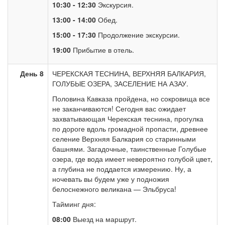
10:30 - 12:30
Экскурсия.
13:00 - 14:00
Обед.
15:00 - 17:30
Продолжение экскурсии.
19:00
Прибытие в отель.
День 8
ЧЕРЕКСКАЯ ТЕСНИНА, ВЕРХНЯЯ БАЛКАРИЯ,
ГОЛУБЫЕ ОЗЕРА, ЗАСЕЛЕНИЕ НА АЗАУ.
Половина Кавказа пройдена, но сокровища все
не заканчиваются! Сегодня вас ожидает
захватывающая Черекская теснина, прогулка
по дороге вдоль громадной пропасти, древнее
селение Верхняя Балкария со старинными
башнями. Загадочные, таинственные Голубые
озера, где вода имеет невероятно голубой цвет,
а глубина не поддается измерению. Ну, а
ночевать вы будем уже у подножия
белоснежного великана — Эльбруса!
Тайминг дня:
08:00
Выезд на маршрут.