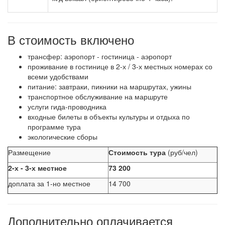
В стоимость включено
трансфер: аэропорт - гостиница - аэропорт
проживание в гостинице в 2-х / 3-х местных номерах со
всеми удобствами
питание: завтраки, пикники на маршрутах, ужины
транспортное обслуживание на маршруте
услуги гида-проводника
входные билеты в объекты культуры и отдыха по
программе тура
экологические сборы
Размещение
Стоимость тура
(руб/чел)
2-х - 3-х местное
73 200
доплата за 1-но местное
14 700
Дополнительно оплачивается