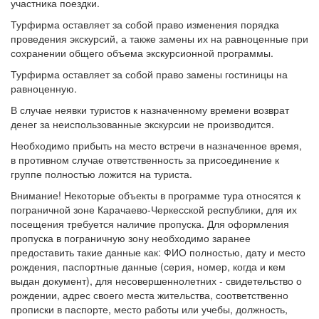
участника поездки.
Турфирма оставляет за собой право изменения порядка
проведения экскурсий, а также замены их на равноценные при
сохранении общего объема экскурсионной программы.
Турфирма оставляет за собой право замены гостиницы на
равноценную.
В случае неявки туристов к назначенному времени возврат
денег за неиспользованные экскурсии не производится.
Необходимо прибыть на место встречи в назначенное время,
в противном случае ответственность за присоединение к
группе полностью ложится на туриста.
Внимание! Некоторые объекты в программе тура относятся к
пограничной зоне Карачаево-Черкесской республики, для их
посещения требуется наличие пропуска. Для оформления
пропуска в пограничную зону необходимо заранее
предоставить такие данные как: ФИО полностью, дату и место
рождения, паспортные данные (серия, номер, когда и кем
выдан документ), для несовершеннолетних - свидетельство о
рождении, адрес своего места жительства, соответственно
прописки в паспорте, место работы или учебы, должность,