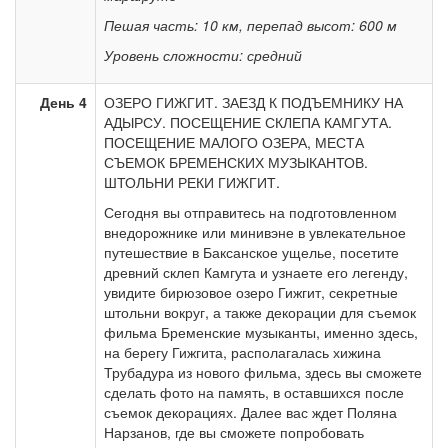
Пешая часть: 10 км, перепад высот: 600 м
Уровень сложности: средний
День 4
ОЗЕРО ГИЖГИТ. ЗАЕЗД К ПОДЪЕМНИКУ НА
АДЫРСУ. ПОСЕЩЕНИЕ СКЛЕПА КАМГУТА.
ПОСЕЩЕНИЕ МАЛОГО ОЗЕРА, МЕСТА
СЪЕМОК БРЕМЕНСКИХ МУЗЫКАНТОВ.
ШТОЛЬНИ РЕКИ ГИЖГИТ.
Сегодня вы отправитесь на подготовленном
внедорожнике или минивэне в увлекательное
путешествие в Баксанское ущелье, посетите
древний склеп Камгута и узнаете его легенду,
увидите бирюзовое озеро Гижгит, секретные
штольни вокруг, а также декорации для съемок
фильма Бременские музыканты, именно здесь,
на берегу Гижгита, располагалась хижина
Трубадура из нового фильма, здесь вы сможете
сделать фото на память, в оставшихся после
съемок декорациях. Далее вас ждет Поляна
Нарзанов, где вы сможете попробовать