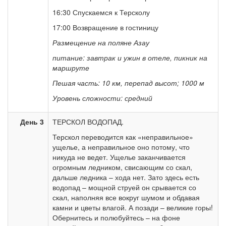
16:30 Спускаемся к Терсколу
17:00 Возвращение в гостиницу
Размещение на поляне Азау
питание: завтрак и ужин в отеле, пикник на
маршруте
Пешая часть: 10 км, перепад высот; 1000 м
Уровень сложности: средний
День 3
ТЕРСКОЛ ВОДОПАД.
Терскол переводится как «неправильное»
ущелье, а неправильное оно потому, что
никуда не ведет. Ущелье заканчивается
огромным ледником, свисающим со скал,
дальше ледника – хода нет. Зато здесь есть
водопад – мощной струей он срывается со
скал, наполняя все вокруг шумом и обдавая
камни и цветы влагой. А позади – великие горы!
Обернитесь и полюбуйтесь – на фоне