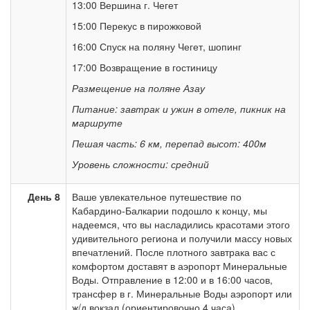
13:00 Вершина г. Чегет
15:00 Перекус в пирожковой
16:00 Спуск на поляну Чегет, шопинг
17:00 Возвращение в гостиницу
Размещение на поляне Азау
Питание: завтрак и ужин в отеле, пикник на
маршруте
Пешая часть: 6 км, перепад высот: 400м
Уровень сложности: средний
День 8
Ваше увлекательное путешествие по
Кабардино-Балкарии подошло к концу, мы
надеемся, что вы насладились красотами этого
удивительного региона и получили массу новых
впечатлений. После плотного завтрака вас с
комфортом доставят в аэропорт Минеральные
Воды. Отправление в 12:00 и в 16:00 часов,
трансфер в г. Минеральные Воды аэропорт или
ж/д вокзал (ориентировочно 4 часа).