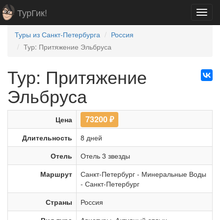
ТурГик!
Toggl
navig
Туры из Санкт-Петербурга
Россия
Тур: Притяжение Эльбруса
Тур: Притяжение
Эльбруса
73200
₽
Цена
Длительность
8 дней
Отель
Отель 3 звезды
Маршрут
Санкт-Петербург
-
Минеральные Воды
-
Санкт-Петербург
Страны
Россия