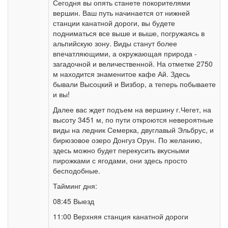
Сегодня вы опять станете покорителями
вершин. Ваш путь начинается от нижней
станции канатной дороги, вы будете
подниматься все выше и выше, погружаясь в
альпийскую зону. Виды станут более
впечатляющими, а окружающая природа -
загадочной и величественной. На отметке 2750
м находится знаменитое кафе Ай. Здесь
бывали Высоцкий и Визбор, а теперь побываете
и вы!
Далее вас ждет подъем на вершину г.Чегет, на
высоту 3451 м, по пути откроются невероятные
виды на ледник Семерка, двуглавый Эльбрус, и
бирюзовое озеро Донгуз Орун. По желанию,
здесь можно будет перекусить вкусными
пирожками с ягодами, они здесь просто
бесподобные.
Тайминг дня:
08:45 Выезд
11:00 Верхняя станция канатной дороги