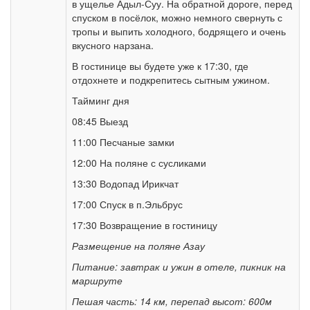
в ущелье Адыл-Суу. На обратной дороге, перед
спуском в посёлок, можно немного свернуть с
тропы и выпить холодного, бодрящего и очень
вкусного нарзана.
В гостинице вы будете уже к 17:30, где
отдохнете и подкрепитесь сытным ужином.
Тайминг дня
08:45 Выезд
11:00 Песчаные замки
12:00 На поляне с сусликами
13:30 Водопад Ирикчат
17:00 Спуск в п.Эльбрус
17:30 Возвращение в гостиницу
Размещение на поляне Азау
Питание: завтрак и ужин в отеле, пикник на
маршруте
Пешая часть: 14 км, перепад высот: 600м