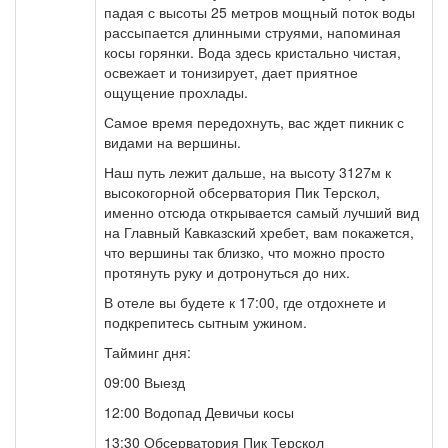
падая с высоты 25 метров мощный поток воды
рассыпается длинными струями, напоминая
косы горянки. Вода здесь кристально чистая,
освежает и тонизирует, дает приятное
ощущение прохлады.
Самое время передохнуть, вас ждет пикник с
видами на вершины.
Наш путь лежит дальше, на высоту 3127м к
высокогорной обсерватория Пик Терскол,
именно отсюда открывается самый лучший вид
на Главный Кавказский хребет, вам покажется,
что вершины так близко, что можно просто
протянуть руку и дотронуться до них.
В отеле вы будете к 17:00, где отдохнете и
подкрепитесь сытным ужином.
Тайминг дня:
09:00 Выезд
12:00 Водопад Девичьи косы
13:30 Обсерватория Пик Терскол