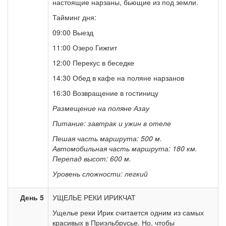
настоящие нарзаны, бьющие из под земли.
Тайминг дня:
09:00 Выезд
11:00 Озеро Гижгит
12:00 Перекус в беседке
14:30 Обед в кафе на поляне нарзанов
16:30 Возвращение в гостиницу
Размещение на поляне Азау
Питание: завтрак и ужин в отеле
Пешая часть маршрута: 500 м.
Автомобильная часть маршрута: 180 км.
Перепад высот: 600 м.
Уровень сложности: легкий
День 5
УЩЕЛЬЕ РЕКИ ИРИКЧАТ
Ущелье реки Ирик считается одним из самых
красивых в Приэльбрусье. Но, чтобы