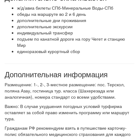
ж/д/авиа билеты СПб-Минеральные Воды-СПб
обеды на маршруте во 2 и 6 день
дополнительные дни проживания
дополнительные экскурсии
индивидуальный трансфер
подъем по канатной дороге на гору Чегет и станцию
Мир
единоразовый курортный сбор
Дополнительная информация
Размещение: 1-, 2-, 3-местное размещение: пос. Терскол,
поляна Азау, гостиница тур. класса (Шахерезада или
аналогичная), номера стандарт со всеми удобствами.
Важно: В случае ухудшения погодных условий турфирма
оставляет за собой право изменить программу или маршрут
тура.
Гражданам РФ рекомендуем взять в путешествие карточку-
полис обязательного медицинского страхования для каждого