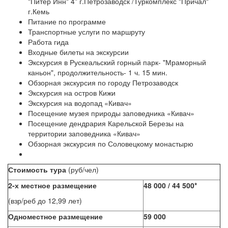
"Питер Инн" 4* г.Петрозаводск /Туркомплекс "Причал"
г.Кемь
Питание по программе
Транспортные услуги по маршруту
Работа гида
Входные билеты на экскурсии
Экскурсия в Рускеальский горный парк- "Мраморный
каньон", продолжительность- 1 ч. 15 мин.
Обзорная экскурсия по городу Петрозаводск
Экскурсия на остров Кижи
Экскурсия на водопад «Кивач»
Посещение музея природы заповедника «Кивач»
Посещение дендрария Карельской Березы на
территории заповедника «Кивач»
Обзорная экскурсия по Соловецкому монастырю
Стоимость тура
(руб/чел)
2-х местное размещение
48 000 / 44 500*
(взр/реб до 12,99 лет)
Одноместное размещение
59 000