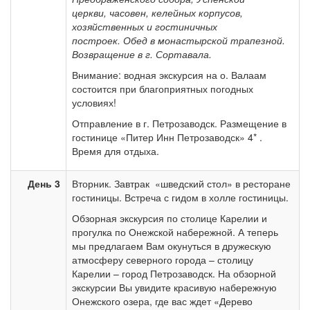
церкви, часовен, келейных корпусов,
хозяйственных и гостиничных
построек. Обед в монастырской трапезной.
Возвращение в г. Сортавала.
Внимание: водная экскурсия на о. Валаам
состоится при благоприятных погодных
условиях!
Отправление в г. Петрозаводск. Размещение в
гостинице «Питер Инн Петрозаводск» 4* .
Время для отдыха.
День 3
Вторник. Завтрак «шведский стол» в ресторане
гостиницы. Встреча с гидом в холле гостиницы.
Обзорная экскурсия по столице Карелии и
прогулка по Онежской набережной. А теперь
мы предлагаем Вам окунуться в дружескую
атмосферу северного города – столицу
Карелии – город Петрозаводск. На обзорной
экскурсии Вы увидите красивую набережную
Онежского озера, где вас ждет «Дерево