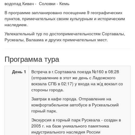
водопад Кивач - Соловки - Кемь
В программе запланировано посещение 9 географических
пунктов, примечательных своим культурным и историческим
наследием.
Увлекательный тур по достопримечательностям Сортавалы,
Рускеалы, Валаама и других примечательных мест.
Программа тура
День 1
Встреча в г.Сортавала поезда №160 в 08:28
(отправление в этот же день с Ладожского
вокзала СПБ в 02:17) у входа на ж/д вокзал со
стороны города.
Завтрак в кафе города. Отправление на
комфортабельном автобусе в Рускеальский
горный парк.
Экскурсия в горный парк Рускеала - создан в
2005 г. на базе уникального памятника
индустриального наследия России