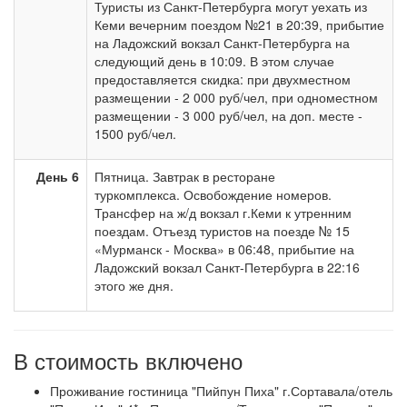
Туристы из Санкт-Петербурга могут уехать из
Кеми вечерним поездом №21 в 20:39, прибытие
на Ладожский вокзал Санкт-Петербурга на
следующий день в 10:09. В этом случае
предоставляется скидка: при двухместном
размещении - 2 000 руб/чел, при одноместном
размещении - 3 000 руб/чел, на доп. месте -
1500 руб/чел.
День 6
Пятница. Завтрак в ресторане
туркомплекса. Освобождение номеров.
Трансфер на ж/д вокзал г.Кеми к утренним
поездам. Отъезд туристов на поезде № 15
«Мурманск - Москва» в 06:48, прибытие на
Ладожский вокзал Санкт-Петербурга в 22:16
этого же дня.
В стоимость включено
Проживание гостиница "Пийпун Пиха" г.Сортавала/отель