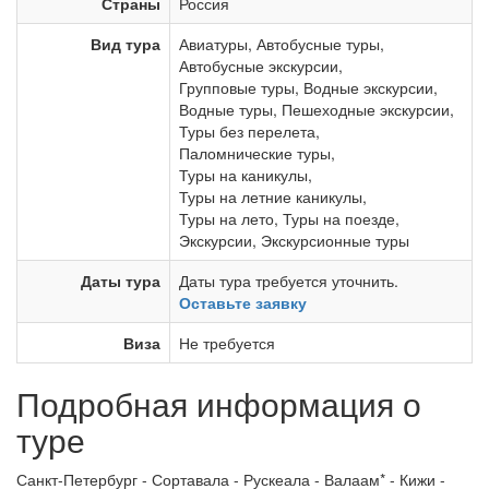
Страны
Россия
Вид тура
Авиатуры
,
Автобусные туры
,
Автобусные экскурсии
,
Групповые туры
,
Водные экскурсии
,
Водные туры
,
Пешеходные экскурсии
,
Туры без перелета
,
Паломнические туры
,
Туры на каникулы
,
Туры на летние каникулы
,
Туры на лето
,
Туры на поезде
,
Экскурсии
,
Экскурсионные туры
Даты тура
Даты тура требуется уточнить.
Оставьте заявку
Виза
Не требуется
Подробная информация о
туре
Санкт-Петербург - Сортавала - Рускеала - Валаам* - Кижи -