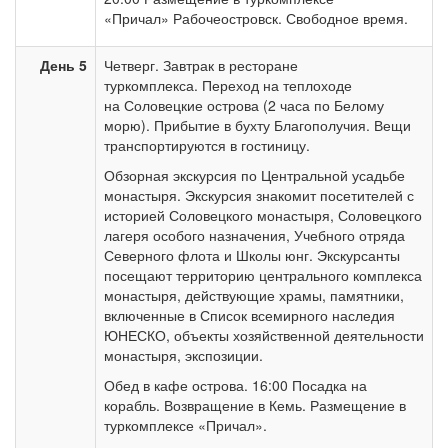
«Причал» Рабочеостровск. Свободное время.
День 5
Четверг. Завтрак в ресторане
туркомплекса. Переход на теплоходе
на Соловецкие острова (2 часа по Белому
морю). Прибытие в бухту Благополучия. Вещи
транспортируются в гостиницу.
Обзорная экскурсия по Центральной усадьбе
монастыря. Экскурсия знакомит посетителей с
историей Соловецкого монастыря, Соловецкого
лагеря особого назначения, Учебного отряда
Северного флота и Школы юнг. Экскурсанты
посещают территорию центрального комплекса
монастыря, действующие храмы, памятники,
включенные в Список всемирного наследия
ЮНЕСКО, объекты хозяйственной деятельности
монастыря, экспозиции.
Обед в кафе острова. 16:00 Посадка на
корабль. Возвращение в Кемь. Размещение в
туркомплексе «Причал».