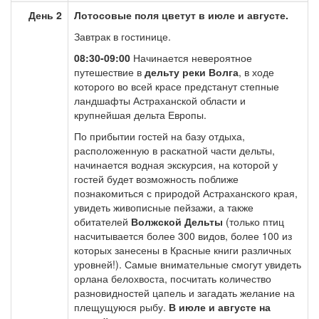
День 2
Лотосовые поля цветут в июле и августе.
Завтрак в гостинице.
08:30-09:00
Начинается невероятное
путешествие в
дельту реки Волга
, в ходе
которого во всей красе предстанут степные
ландшафты Астраханской области и
крупнейшая дельта Европы.
По прибытии гостей на базу отдыха,
расположенную в раскатной части дельты,
начинается водная экскурсия, на которой у
гостей будет возможность поближе
познакомиться с природой Астраханского края,
увидеть живописные пейзажи, а также
обитателей
Волжской Дельты
(только птиц
насчитывается более 300 видов, более 100 из
которых занесены в Красные книги различных
уровней!). Самые внимательные смогут увидеть
орлана белохвоста, посчитать количество
разновидностей цапель и загадать желание на
плещущуюся рыбу.
В июле и августе на