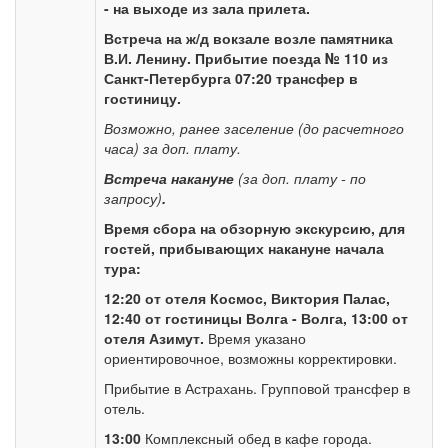
- на выходе из зала прилета.
Встреча на ж/д вокзале возле памятника
В.И. Ленину. Прибытие поезда № 110 из
Санкт-Петербурга 07:20 трансфер в
гостиницу.
Возможно, ранее заселение (до расчетного
часа) за доп. плату.
Встреча накануне
(за доп. плату - по
запросу)
.
Время сбора на обзорную экскурсию, для
гостей, прибывающих накануне начала
тура:
12:20 от отеля Космос, Виктория Палас,
12:40 от гостиницы Волга - Волга, 13:00 от
отеля Азимут.
Время указано
ориентировочное, возможны корректировки.
Прибытие в Астрахань. Групповой трансфер в
отель.
13:00
Комплексный обед в кафе города.