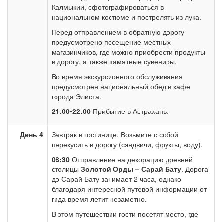
Калмыкии, сфотографироваться в
национальном костюме и пострелять из лука.
Перед отправлением в обратную дорогу
предусмотрено посещение местных
магазинчиков, где можно приобрести продукты
в дорогу, а также памятные сувениры.
Во время экскурсионного обслуживания
предусмотрен национальный обед в кафе
города Элиста.
21:00-22:00
Прибытие в Астрахань.
День 4
Завтрак в гостинице. Возьмите с собой
перекусить в дорогу (сэндвичи, фрукты, воду).
08:30
Отправление на декорацию древней
столицы
Золотой Орды – Сарай Бату
. Дорога
до Сарай Бату занимает 2 часа, однако
благодаря интересной путевой информации от
гида время летит незаметно.
В этом путешествии гости посетят место, где