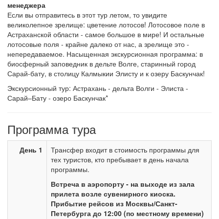
менеджера
Если вы отправитесь в этот тур летом, то увидите
великолепное зрелище: цветение лотосов! Лотосовое поле в
Астраханской области - самое большое в мире! И остальные
лотосовые поля - крайне далеко от нас, а зрелище это -
непередаваемое. Насыщенная экскурсионная программа: в
биосферный заповедник в дельте Волге, старинный город
Сарай-бату, в столицу Калмыкии Элисту и к озеру Баскунчак!
Экскурсионный тур: Астрахань - дельта Волги - Элиста -
Сарай–Бату - озеро Баскунчак*
Программа тура
День 1
Трансфер входит в стоимость программы для
тех туристов, кто пребывает в день начала
программы.
Встреча в аэропорту - на выходе из зала
прилета возле сувенирного киоска.
Прибытие рейсов из Москвы/Санкт-
Петербурга до 12:00 (по местному времени)