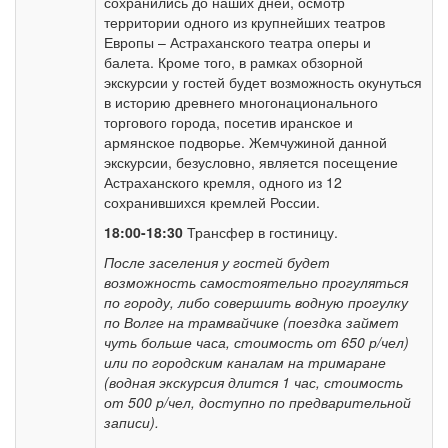
сохранились до наших дней, осмотр
территории одного из крупнейших театров
Европы – Астраханского театра оперы и
балета. Кроме того, в рамках обзорной
экскурсии у гостей будет возможность окунуться
в историю древнего многонационального
торгового города, посетив иранское и
армянское подворье. Жемчужиной данной
экскурсии, безусловно, является посещение
Астраханского кремля, одного из 12
сохранившихся кремлей России.
18:00-18:30
Трансфер в гостиницу.
После заселения у гостей будет
возможность самостоятельно прогуляться
по городу, либо совершить водную прогулку
по Волге на трамвайчике (поездка займет
чуть больше часа, стоимость от 650 р/чел)
или по городским каналам на тримаране
(водная экскурсия длится 1 час, стоимость
от 500 р/чел, доступно по предварительной
записи).