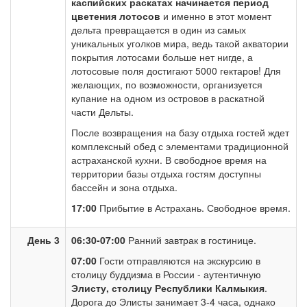
каспийских раскатах начинается период
цветения лотосов
и именно в этот момент
дельта превращается в один из самых
уникальных уголков мира, ведь такой акватории
покрытия лотосами больше нет нигде, а
лотосовые поля достигают 5000 гектаров! Для
желающих, по возможности, организуется
купание на одном из островов в раскатной
части Дельты.
После возвращения на базу отдыха гостей ждет
комплексный обед с элементами традиционной
астраханской кухни. В свободное время на
территории базы отдыха гостям доступны
бассейн и зона отдыха.
17:00
Прибытие в Астрахань. Свободное время.
День 3
06:30-07:00
Ранний завтрак в гостинице.
07:00
Гости отправляются на экскурсию в
столицу буддизма в России - аутентичную
Элисту, столицу Республики Калмыкия
.
Дорога до Элисты занимает 3-4 часа, однако