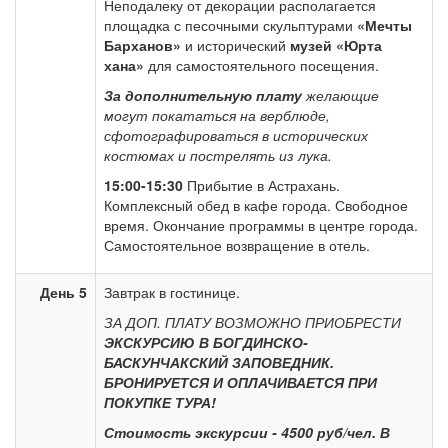
Неподалеку от декорации располагается
площадка с песочными скульптурами
«Мечты
Барханов»
и исторический
музей «Юрта
хана»
для самостоятельного посещения.
За дополнительную плату
желающие
могут покататься на верблюде,
сфотографироваться в исторических
костюмах и пострелять из лука.
15:00-15:30
Прибытие в Астрахань.
Комплексный обед
в кафе города. Свободное
время. Окончание программы в центре города.
Самостоятельное возвращение в отель.
День 5
Завтрак в гостинице.
ЗА ДОП. ПЛАТУ ВОЗМОЖНО ПРИОБРЕСТИ
ЭКСКУРСИЮ В БОГДИНСКО-
БАСКУНЧАКСКИЙ ЗАПОВЕДНИК.
БРОНИРУЕТСЯ И ОПЛАЧИВАЕТСЯ ПРИ
ПОКУПКЕ ТУРА!
Стоимость экскурсии - 4500 руб/чел. В