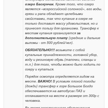
озеро Баскунчак
. Кроме того, что озеро
является «всероссийской солонкой», его воды,
грязи и рапа обладают целебными
свойствами, так что купание в озере не
только доставит массу удовольствия, но и
принесет пользу для организма. Трансфер к
местам купания организуется
за
дополнительную плату
(средние и дальние
выломы - от 500 рублей/чел).
ОБЯЗАТЕЛЬНО!!!
возьмите с собой
купальные принадлежности, головной убор,
воду и резиновую обувь (тапочки, сланцы и
т.п.) для того, чтобы можно было ходить по
озеру и купаться.
Порядок осмотра определяется гидом на
месте.
ВАЖНО!
В условиях плохой погоды
(дожди) трансфер к горе Большое Богдо
обеспечивается на автобусах ПАЗ и
оплачивается на месте в размере от 300р с
человека.
Во время экскурсионного обслуживания