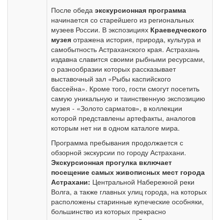
После обеда
экскурсионная программа
начинается со старейшего из региональных
музеев России. В экспозициях
Краеведческого
музея
отражена история, природа, культура и
самобытность Астраханского края. Астрахань
издавна славится своими рыбными ресурсами,
о разнообразии которых рассказывает
выставочный зал «Рыбы каспийского
бассейна». Кроме того, гости смогут посетить
самую уникальную и таинственную экспозицию
музея - «Золото сарматов», в коллекции
которой представлены артефакты, аналогов
которым нет ни в одном каталоге мира.
Программа пребывания продолжается с
обзорной экскурсии по городу Астрахани.
Экскурсионная прогулка включает
посещение самых живописных мест города
Астрахани:
Центральной Набережной реки
Волга, а также главных улиц города, на которых
расположены старинные купеческие особняки,
большинство из которых прекрасно