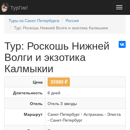
ТурГик!
Toggl
navig
Туры из Санкт-Петербурга
Россия
Тур: Роскошь Нижней Волги и экзотика Калмыкии
Тур: Роскошь Нижней
Волги и экзотика
Калмыкии
35980
₽
Цена
Длительность
6 дней
Отель
Отель 3 звезды
Маршрут
Санкт-Петербург
-
Астрахань
-
Элиста
-
Санкт-Петербург