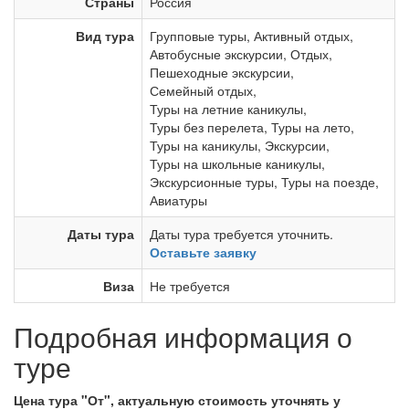
Страны
Россия
Вид тура
Групповые туры
,
Активный отдых
,
Автобусные экскурсии
,
Отдых
,
Пешеходные экскурсии
,
Семейный отдых
,
Туры на летние каникулы
,
Туры без перелета
,
Туры на лето
,
Туры на каникулы
,
Экскурсии
,
Туры на школьные каникулы
,
Экскурсионные туры
,
Туры на поезде
,
Авиатуры
Даты тура
Даты тура требуется уточнить.
Оставьте заявку
Виза
Не требуется
Подробная информация о
туре
Цена тура "От", актуальную стоимость уточнять у