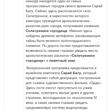
некогда находился один из самых
прогрессивных городов своего времени Сарай
Бату. Сейчас здесь располагается село
Селитренное, в окрестностях которого
ежегодно проводятся археологические
раскопки руин города, получившие название
Селитренное городище
. Именно здесь
найдены древние артефакты, раскрывающие
тайны быта великого золотоордынского
племени. По дороге гостям предоставляется
возможность своими глазами увидеть место
археологических раскопок
«Селитренное
городище»
и
памятный знак
.
Экскурсионная программа продолжается в
музейном комплексе
Сарай Бату,
который
представляет собой декорации, построенные
для съемок художественного фильма «Орда».
Здесь гости смогут прогуляться по узким
улочкам, осмотреть жилые дома и другие
строения, воссозданные по технологиям IV
века, а также своими глазами увидеть
средневековую систему водопровода.