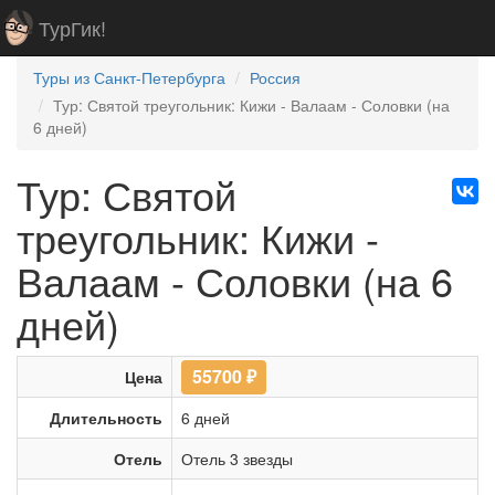
ТурГик!
Туры из Санкт-Петербурга
Россия
Тур: Святой треугольник: Кижи - Валаам - Соловки (на
6 дней)
Тур: Святой
треугольник: Кижи -
Валаам - Соловки (на 6
дней)
55700
₽
Цена
Длительность
6 дней
Отель
Отель 3 звезды