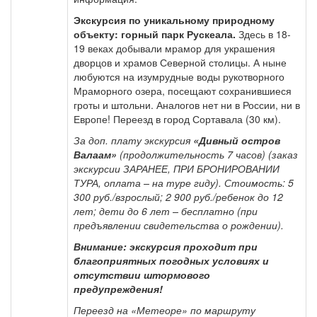
Экскурсия по уникальному природному
объекту: горный парк Рускеала.
Здесь в 18-
19 веках добывали мрамор для украшения
дворцов и храмов Северной столицы. А ныне
любуются на изумрудные воды рукотворного
Мраморного озера, посещают сохранившиеся
гроты и штольни. Аналогов нет ни в России, ни в
Европе! Переезд в город Сортавала (30 км).
За доп. плату экскурсия
«Дивный
остров
Валаам
»
(продолжительность 7 часов) (заказ
экскурсии ЗАРАНЕЕ, ПРИ БРОНИРОВАНИИ
ТУРА, оплата – на туре гиду). Стоимость: 5
300 руб./взрослый; 2 900 руб./ребенок до 12
лет; дети до 6 лет – бесплатно (при
предъявлении свидетельства о рождении).
Внимание: экскурсия проходит при
благоприятных погодных условиях и
отсутствии штормового
предупреждения!
Переезд на «Метеоре» по маршруту