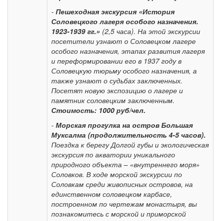
-
Пешеходная экскурсия «История
Соловецкого лагеря особого назначения.
1923-1939 гг.»
(2,5 часа). На этой экскурсии
посетители узнают о Соловецком лагере
особого назначения, этапах развития лагеря
и переформировании его в 1937 году в
Соловецкую тюрьму особого назначения, а
также узнают о судьбах заключенных.
Посетят новую экспозицию о лагере и
памятник соловецким заключенным.
Стоимость: 1000 руб/чел.
-
Морская прогулка на остров Большая
Муксалма (продолжительность 4-5 часов).
Поездка к берегу Долгой губы и экологическая
экскурсия по акватории уникального
природного объекта – «внутреннего моря»
Соловков. В ходе морской экскурсии по
Соловкам среди живописных островов, на
единственном соловецком карбасе,
построенном по чертежам монастыря, вы
познакомитесь с морской и приморской