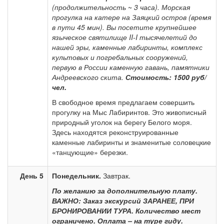
(продолжительность
~
3 часа). Морская
прогулка на катере на Заяцкий остров (время
в пути 45 мин). Вы посетите крупнейшее
языческое святилище II-I тысячелетий до
нашей эры, каменные лабиринты, комплекс
культовых и погребальных сооружений,
первую в России каменную гавань, памятники
Андреевского скита.
Стоимость: 1500 руб/
чел.
В свободное время предлагаем совершить
прогулку на Мыс Лабиринтов. Это живописный
природный уголок на берегу Белого моря.
Здесь находятся реконструированные
каменные лабиринты и знаменитые соловецкие
«танцующие» березки.
День 5
Понедельник.
Завтрак.
По желанию за дополнительную плату.
ВАЖНО: Заказ экскурсий ЗАРАНЕЕ, ПРИ
БРОНИРОВАНИИ ТУРА. Количество мест
ограничено. Оплата – на туре гиду.