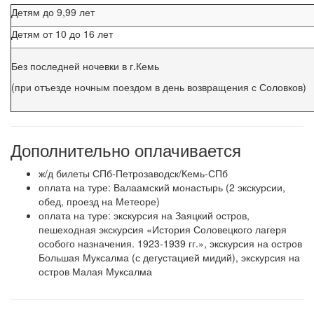
Детям до 9,99 лет
Детям от 10 до 16 лет
Без последней ночевки в г.Кемь
(при отъезде ночным поездом в день возвращения с Соловков)
Дополнительно оплачивается
ж/д билеты СПб-Петрозаводск/Кемь-СПб
оплата на туре: Валаамский монастырь (2 экскурсии,
обед, проезд на Метеоре)
оплата на туре: экскурсия на Заяцкий остров,
пешеходная экскурсия «История Соловецкого лагеря
особого назначения. 1923-1939 гг.», экскурсия на остров
Большая Муксалма (с дегустацией мидий), экскурсия на
остров Малая Муксалма