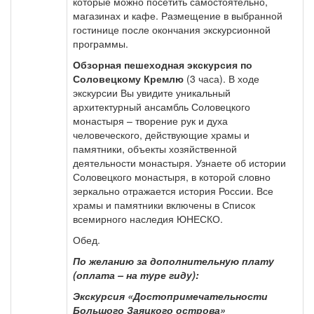
которые можно посетить самостоятельно,
магазинах и кафе. Размещение в выбранной
гостинице после окончания экскурсионной
программы.
Обзорная пешеходная экскурсия по
Соловецкому Кремлю
(3 часа). В ходе
экскурсии Вы увидите уникальный
архитектурный ансамбль Соловецкого
монастыря – творение рук и духа
человеческого, действующие храмы и
памятники, объекты хозяйственной
деятельности монастыря. Узнаете об истории
Соловецкого монастыря, в которой словно
зеркально отражается история России. Все
храмы и памятники включены в Список
всемирного наследия ЮНЕСКО.
Обед.
По желанию за дополнительную плату
(оплата – на туре гиду):
Экскурсия «Достопримечательности
Большого Заяцкого острова»