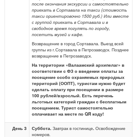
после окончания экскурсии и самостоятельно
приехать в Сортавала на такси (стоимость
такси ориентировочно 1500 руб.)
Или вместе
с группой приехать в Сортавала и в
свободное время погулять по городу,
посетить музей и кафе.
Возвращение в город Сортавала. Выезд всей
группы из г.Сортавала в Петрозаводск. Позднее
возвращение в Петрозаводск.
На территории «Валаамский архипелаг» в
соответствии с ФЗ о введении оплаты за
посещение особо охраняемых природных
территорий (ООПТ), туристам нужно будет
сделать оплату при посещении в размере
100 рублей/взрослый. Есть перечень
льготных категорий граждан с бесплатным
посещением. Турист самостоятельно
оплачивает на месте по QR коду!
День 3
Суббота.
Завтрак в гостинице
.
Освобождение
номеров.