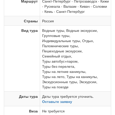
Маршрут
Санкт-Петербург
-
Петрозаводск
-
Кижи
-
Рускеала
-
Валаам
-
Кивач
-
Соловки
-
Кемь
-
Санкт-Петербург
Страны
Россия
Вид тура
Водные туры
,
Водные экскурсии
,
Групповые туры
,
Индивидуальные туры
,
Отдых
,
Паломнические туры
,
Пешеходные экскурсии
,
Семейный отдых
,
Туры автобус+паром
,
Туры без перелета
,
Туры на летние каникулы
,
Туры на лето
,
Туры на каникулы
,
Экскурсионные туры
,
Экскурсии
,
Туры на поезде
Даты тура
Даты тура требуется уточнить.
Оставьте заявку
Виза
Не требуется