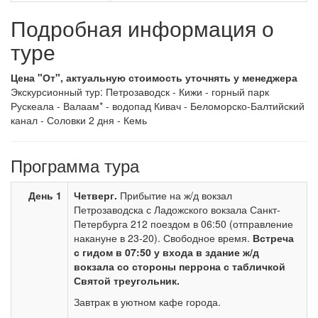
Подробная информация о
туре
Цена "От", актуальную стоимость уточнять у менеджера
Экскурсионный тур: Петрозаводск - Кижи - горный парк
Рускеала - Валаам* - водопад Кивач - Беломорско-Балтийский
канал - Соловки 2 дня - Кемь
Программа тура
День 1
Четверг.
Прибытие на ж/д вокзал
Петрозаводска с Ладожского вокзала Санкт-
Петербурга 212 поездом в 06:50 (отправление
накануне в 23-20). Свободное время.
Встреча
с гидом в 07:50 у входа в здание ж/д
вокзала со стороны перрона с табличкой
Святой треугольник.
Завтрак в уютном кафе города.