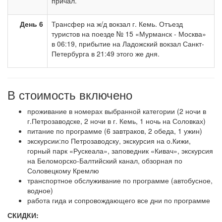
причал.
День 6
Трансфер на ж/д вокзал г. Кемь. Отъезд
туристов на поезде № 15 «Мурманск - Москва»
в 06:19, прибытие на Ладожский вокзал Санкт-
Петербурга в 21:49 этого же дня.
В стоимость включено
проживание в номерах выбранной категории (2 ночи в
г.Петрозаводске, 2 ночи в г. Кемь, 1 ночь на Соловках)
питание по программе (6 завтраков, 2 обеда, 1 ужин)
экскурсии:по Петрозаводску, экскурсия на о.Кижи,
горный парк «Рускеала», заповедник «Кивач», экскурсия
на Беломорско-Балтийский канал, обзорная по
Соловецкому Кремлю
транспортное обслуживание по программе (автобусное,
водное)
работа гида и сопровождающего все дни по программе
СКИДКИ: