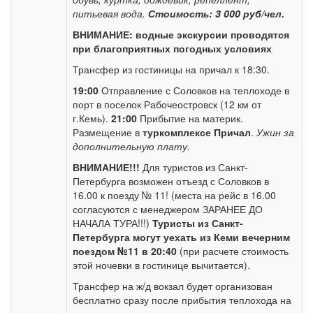
питьевая вода.
Стоимость: 3 000 руб/чел.
ВНИМАНИЕ: водные экскурсии проводятся
при благоприятных погодных условиях
Трансфер из гостиницы на причал к 18:30.
19:00
Отправление с Соловков на теплоходе в
порт в поселок Рабочеостровск (12 км от
г.Кемь).
21:00
Прибытие на материк.
Размещение в
туркомплексе Причал
.
Ужин за
дополнительную плату.
ВНИМАНИЕ!!!
Для туристов из Санкт-
Петербурга возможен отъезд с Соловков в
16.00 к поезду № 11! (места на рейс в 16.00
согласуются с менеджером ЗАРАНЕЕ ДО
НАЧАЛА ТУРА!!!)
Туристы из Санкт-
Петербурга могут уехать из Кеми вечерним
поездом №11 в 20:40
(при расчете стоимость
этой ночевки в гостинице вычитается).
Трансфер на ж/д вокзал будет организован
бесплатно сразу после прибытия теплохода на