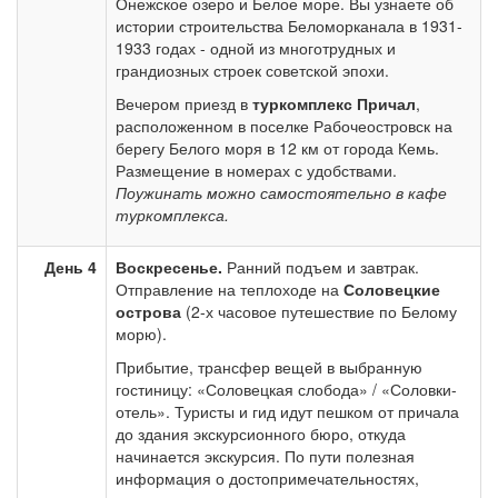
Онежское озеро и Белое море. Вы узнаете об
истории строительства Беломорканала в 1931-
1933 годах - одной из многотрудных и
грандиозных строек советской эпохи.
Вечером приезд в
туркомплекс Причал
,
расположенном в поселке Рабочеостровск на
берегу Белого моря в 12 км от города Кемь.
Размещение в номерах с удобствами.
Поужинать можно самостоятельно в кафе
туркомплекса.
День 4
Воскресенье.
Ранний подъем и завтрак.
Отправление на теплоходе на
Соловецкие
острова
(2-х часовое путешествие по Белому
морю).
Прибытие, трансфер вещей в выбранную
гостиницу: «Соловецкая слобода» / «Соловки-
отель». Туристы и гид идут пешком от причала
до здания экскурсионного бюро, откуда
начинается экскурсия. По пути полезная
информация о достопримечательностях,