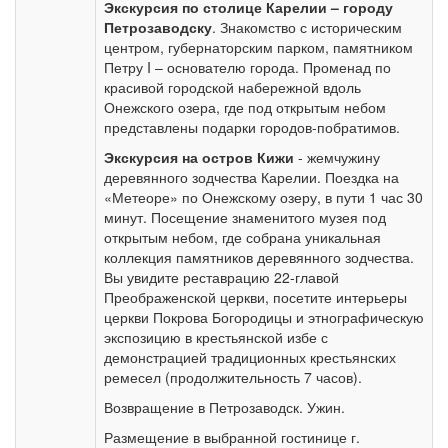
Экскурсия по столице Карелии – городу
Петрозаводску
. Знакомство с историческим
центром, губернаторским парком, памятником
Петру I – основателю города. Променад по
красивой городской набережной вдоль
Онежского озера, где под открытым небом
представлены подарки городов-побратимов.
Экскурсия на
остров Кижи
- жемчужину
деревянного зодчества Карелии. Поездка на
«Метеоре» по Онежскому озеру, в пути 1 час 30
минут. Посещение знаменитого музея под
открытым небом, где собрана уникальная
коллекция памятников деревянного зодчества.
Вы увидите реставрацию 22-главой
Преображенской церкви, посетите интерьеры
церкви Покрова Богородицы и этнографическую
экспозицию в крестьянской избе с
демонстрацией традиционных крестьянских
ремесел (продолжительность 7 часов).
Возвращение в Петрозаводск. Ужин.
Размещение в выбранной гостинице г.