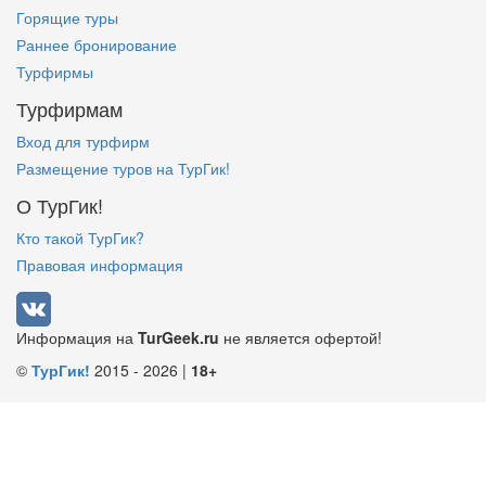
Горящие туры
Раннее бронирование
Турфирмы
Турфирмам
Вход для турфирм
Размещение туров на ТурГик!
О ТурГик!
Кто такой ТурГик?
Правовая информация
Информация на
TurGeek.ru
не является офертой!
©
ТурГик!
2015 - 2026 |
18+