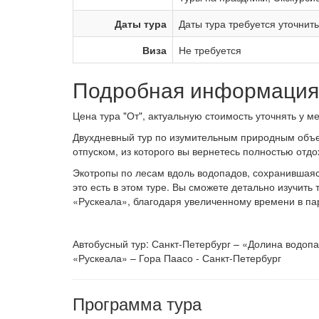
Даты тура
Даты тура требуется уточнит
Виза
Не требуется
Подробная информация 
Цена тура "От", актуальную стоимость уточнять у 
Двухдневный тур по изумительным природным объе
отпуском, из которого вы вернетесь полностью отд
Экотропы по лесам вдоль водопадов, сохранившаяся
это есть в этом туре. Вы сможете детально изучить
«Рускеала», благодаря увеличенному времени в па
Автобусный тур: Санкт-Петербург – «Долина водоп
«Рускеала» – Гора Паасо - Санкт-Петербург
Программа тура