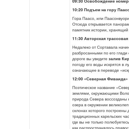
09:30 Освобождение номер
10:20 Подъем на гору Паа
Гора Паасо, или Паасонвуори
Отсюда открывается панорамн
памятник истории, хранящий
11:30 Авторская трассовая
Недалеко от Сортавала начи
разбросанными по его глади 
дороге вы увидите
залив Ки
погоду его воды искрятся в л
означающее в переводе «иск
12:00 «Северная Фиваида» 
Поэтическое название «Севе
землями, окружающими Волог
природа Севера воссозданы 
озера в окружении великоле
склонах которого построены 
традиционных карельских час
где вы не только полюбуетес
как распространялось правос