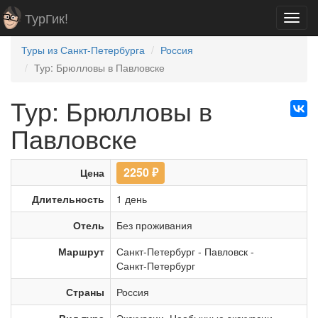
ТурГик!
Toggl
navig
Туры из Санкт-Петербурга
Россия
Тур: Брюлловы в Павловске
Тур: Брюлловы в
Павловске
2250
₽
Цена
Длительность
1 день
Отель
Без проживания
Маршрут
Санкт-Петербург
-
Павловск
-
Санкт-Петербург
Страны
Россия