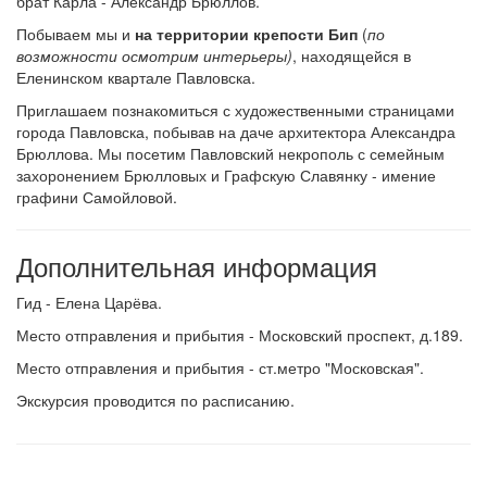
брат Карла - Александр Брюллов.
Побываем мы и
на территории крепости Бип
(
по
возможности осмотрим интерьеры)
, находящейся в
Еленинском квартале Павловска.
Приглашаем познакомиться с художественными страницами
города Павловска, побывав на даче архитектора Александра
Брюллова. Мы посетим Павловский некрополь с семейным
захоронением Брюлловых и Графскую Славянку - имение
графини Самойловой.
Дополнительная информация
Гид - Елена Царёва.
Место отправления и прибытия - Московский проспект, д.189.
Место отправления и прибытия - ст.метро "Московская".
Экскурсия проводится по расписанию.