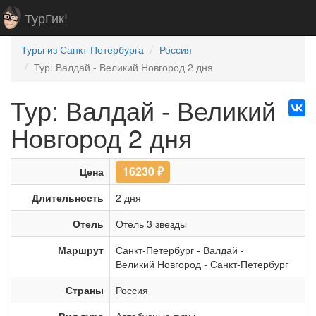
ТурГик!
Туры из Санкт-Петербурга
Россия
Тур: Валдай - Великий Новгород 2 дня
Тур: Валдай - Великий
Новгород 2 дня
16230
₽
Цена
Длительность
2 дня
Отель
Отель 3 звезды
Маршрут
Санкт-Петербург
-
Валдай
-
Великий Новгород
-
Санкт-Петербург
Страны
Россия