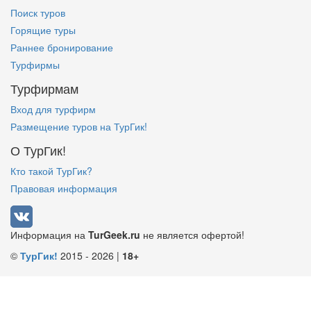
Поиск туров
Горящие туры
Раннее бронирование
Турфирмы
Турфирмам
Вход для турфирм
Размещение туров на ТурГик!
О ТурГик!
Кто такой ТурГик?
Правовая информация
Информация на
TurGeek.ru
не является офертой!
©
ТурГик!
2015 - 2026 |
18+