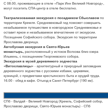
С 08.00, проживающие в отеле «Парк Инн Великий Новгород»,
могут посетить СПА-центр в отеле бесплатно.
Театрализованная экскурсия с посадником Сбыславом
по
территории Кремля. Средневековый гид поможет совершить
незабываемое путешествие в новгородское Средневековье и
оставит яркое и незабываемое впечатление от экскурсии.
Посещение Софийского собора. Экскурсия по территории
Ярославова дворища.
Автобусная экскурсия в Свято-Юрьев
монастырь,
расположенный у истоков Волхова близ озера
Ильмень, с посещением Георгиевского собора.
Экскурсия в музей деревянного зодчества
«Витославлицы»
- архитектурный и природный заповедник
деревянного зодчества с русскими избами, церквями,
кузницой, с предметами крестьянского быта и орудий труда.
16.00 - обед в кафе. Отъезд в Санкт-Петербург (190 км).
СПб - Валдай - Великий Новгород (Кремль, Софийский собор,
Ярославово дворище, Свято-Юрьев монастырь) - СПб