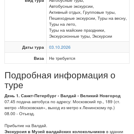
Вид тура
Автобусные туры
,
Автобусные экскурсии
,
Активный отдых
,
Групповые туры
,
Пешеходные экскурсии
,
Туры на весну
,
Туры на лето
,
Туры на майские праздники
,
Экскурсионные туры
,
Экскурсии
Даты тура
03.10.2026
Виза
Не требуется
Подробная информация о
туре
День 1. Санкт-Петербург - Валдай - Великий Новгород
07.45 подача автобуса по адресу: Московский пр., 189 (ст.
метро «Московская», выход из метро к Ленинскому пр.)
08.00 - Отъезд.
Прибытие на Валдай.
Экскурсия в Музей валдайских колокольчиков
в здании