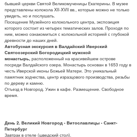
бывшей церкви Святой Великомученицы Екатерины. В музее
представлены колокола XII-XVII вв., которые можно не только
увидеть, но и послушать.
Посещение Музейного колокольного центра, экспозиция
которого состоит из четырех тематических залов. Проходя по
ним, можно ознакомиться с колокольной историей с глубокой
древности до наших дней.
Автобусная экскурсия в Валдайский Иверский
Святоозерский Богородицкий мужской
монастырь,
расположенный на красивейшем острове
посреди Валдайского озера. Монастырь основан в 1653 году в
честь Иверской иконы Божьей Матери. Это уникальный
памятник зодчества, центр изразцового производства, резьбы
по дереву и камню.
Отъезд в Новгород. Ужин в кафе. Размещение. Свободное
время.
День 2. Великий Новгород - Витославлицы - Санкт-
Петербург
Завтрак в отеле (шведский стол).