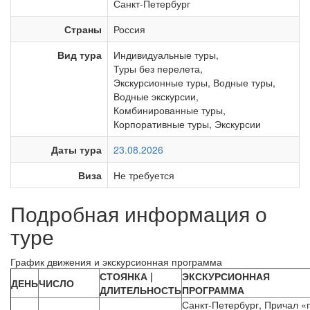
Санкт-Петербург
Страны
Россия
Вид тура
Индивидуальные туры
,
Туры без перелета
,
Экскурсионные туры
,
Водные туры
,
Водные экскурсии
,
Комбинированные туры
,
Корпоративные туры
,
Экскурсии
Даты тура
23.08.2026
Виза
Не требуется
Подробная информация о
туре
График движения и экскурсионная программа
СТОЯНКА |
ЭКСКУРСИОННАЯ
ДЕНЬ
ЧИСЛО
ДЛИТЕЛЬНОСТЬ
ПРОГРАММА
Санкт-Петербург, Причал «