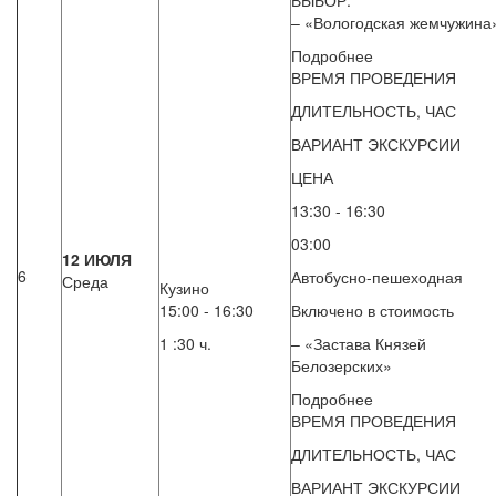
ВЫБОР:
– «Вологодская жемчужина
Подробнее
ВРЕМЯ ПРОВЕДЕНИЯ
ДЛИТЕЛЬНОСТЬ, ЧАС
ВАРИАНТ ЭКСКУРСИИ
ЦЕНА
13:30 - 16:30
03:00
12 ИЮЛЯ
6
Автобусно-пешеходная
Среда
Кузино
15:00 - 16:30
Включено в стоимость
1 :30 ч.
– «Застава Князей
Белозерских»
Подробнее
ВРЕМЯ ПРОВЕДЕНИЯ
ДЛИТЕЛЬНОСТЬ, ЧАС
ВАРИАНТ ЭКСКУРСИИ