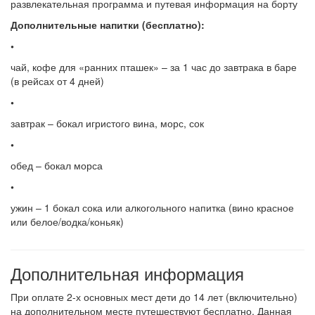
развлекательная программа и путевая информация на борту
Дополнительные напитки (бесплатно):
•
чай, кофе для «ранних пташек» – за 1 час до завтрака в баре
(в рейсах от 4 дней)
•
завтрак – бокал игристого вина, морс, сок
•
обед – бокал морса
•
ужин – 1 бокал сока или алкогольного напитка (вино красное
или белое/водка/коньяк)
Дополнительная информация
При оплате 2-х основных мест дети до 14 лет (включительно)
на дополнительном месте путешествуют бесплатно. Данная