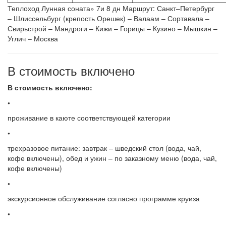
Теплоход Лунная соната» 7и 8 дн Маршрут: Санкт–Петербург
– Шлиссельбург (крепость Орешек) – Валаам – Сортавала –
Свирьстрой – Мандроги – Кижи – Горицы – Кузино – Мышкин –
Углич – Москва
В стоимость включено
В стоимость включено:
•
проживание в каюте соответствующей категории
•
трехразовое питание: завтрак – шведский стол (вода, чай,
кофе включены), обед и ужин – по заказному меню (вода, чай,
кофе включены)
•
экскурсионное обслуживание согласно программе круиза
•