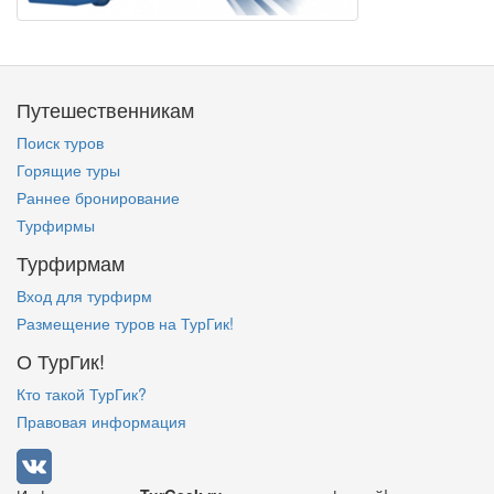
Путешественникам
Поиск туров
Горящие туры
Раннее бронирование
Турфирмы
Турфирмам
Вход для турфирм
Размещение туров на ТурГик!
О ТурГик!
Кто такой ТурГик?
Правовая информация