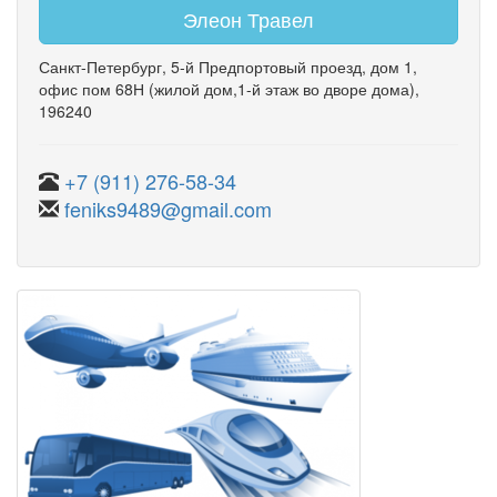
Элеон Травел
Санкт-Петербург
,
5-й Предпортовый проезд
,
дом 1
,
офис пом 68Н
(жилой дом,1-й этаж во дворе дома)
,
196240
+7 (911) 276-58-34
feniks9489@gmail.com