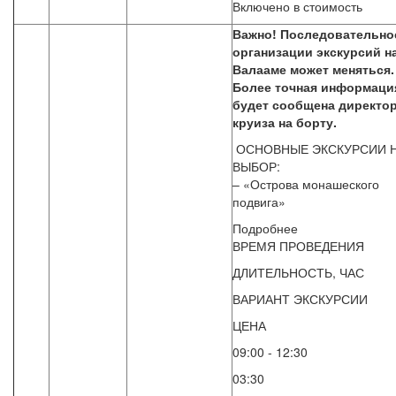
Включено в стоимость
Важно! Последовательно
организации экскурсий н
Валааме может меняться.
Более точная информаци
будет сообщена директо
круиза на борту.
ОСНОВНЫЕ ЭКСКУРСИИ 
ВЫБОР:
– «Острова монашеского
подвига»
Подробнее
ВРЕМЯ ПРОВЕДЕНИЯ
ДЛИТЕЛЬНОСТЬ, ЧАС
ВАРИАНТ ЭКСКУРСИИ
ЦЕНА
09:00 - 12:30
03:30