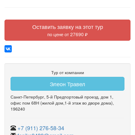
Оставить заявку на этот тур
по цене от 27690 ₽
Тур от компании
Элеон Травел
Санкт-Петербург
,
5-й Предпортовый проезд
,
дом 1
,
офис пом 68Н
(жилой дом,1-й этаж во дворе дома)
,
196240
+7 (911) 276-58-34