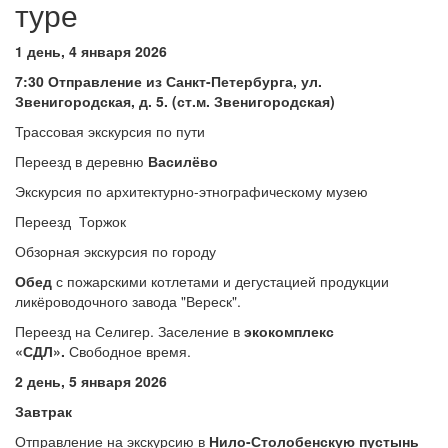
туре
1 день, 4 января 2026
7:30 Отправление из Санкт-Петербурга,
ул.
Звенигородская, д. 5. (ст.м. Звенигородская)
Трассовая экскурсия по пути
Переезд в деревню
Василёво
Экскурсия по архитектурно-этнографическому музею
Переезд Торжок
Обзорная экскурсия по городу
Обед
с пожарскими котлетами и дегустацией продукции
ликёроводочного завода "Вереск".
Переезд на Селигер. Заселение в
экокомплекс
«СДЛ»
.
Свободное время.
2 день, 5 января 2026
Завтрак
Отправление на экскурсию в
Нило-Столобенскую пустынь