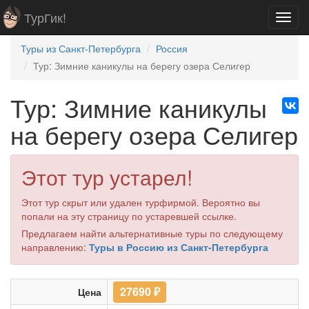
ТурГик!
Toggl
navig
Туры из Санкт-Петербурга
Россия
Тур: Зимние каникулы на берегу озера Селигер
Тур: Зимние каникулы
на берегу озера Селигер
Этот тур устарел!
Этот тур скрыт или удален турфирмой. Вероятно вы
попали на эту страницу по устаревшей ссылке.
Предлагаем найти альтернативные туры по следующему
направлению:
Туры в Россию из Санкт-Петербурга
27690
₽
Цена