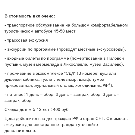
В стоимость включено:
- транспортное обслуживание на большом комфортабельном
туристическом автобусе 45-50 мест
- трассовая экскурсия
- экскурсии по программе (проводят местные экскурсоводы).
- входные билеты по программе (пожертвование в Ниловой
пустыни, музей мермелада в Лихославле, музей Василево).
- проживание в экокомплексе "СДЛ" (В номере: душ или
душевая кабинка, туалет, телевизор, шкаф, тумба
прикроватная, журнальный столик, холодильник, wi-fi).
- питание: 1 день – обед, 2 день – завтрак, обед, 3 день –
завтрак, обед.
Скидка детям 5-12 лет : 400 руб.
Цена действительна для граждан РФ и стран СНГ. Стоимость
экскурсии для иностранных граждан уточняйте
дополнительно.