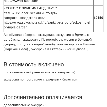
http://www.hi-spb.com/
«СОКОС ОЛИМПИЯ ГАРДЕН»****
ст.м. «Технологический институт»
завтраки «шведский» стол
12150
https://www.sokoshotels.fi/ru/sankt-peterburg/sokos-hotel-
olympia-garden
Автобусная обзорная экскурсия; экскурсия в Эрмитаж;
автобусная экскурсия в Петергоф, экскурсия в Большой
дворец, прогулка в парке; автобусная экскурсия в Пушкин
(Царское Село) , экскурсия в Екатерининский дворец.
В стоимость включено
проживание в выбранном отеле с завтраком;
экскурсии по программе с входными билетами.
Дополнительно оплачивается
дополнительные экскурсии.