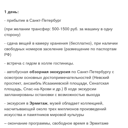
1 день:
- прибытие в Санкт-Петербург
(при желании трансфер: 500-1500 руб. за машину в одну
сторону)
- сдача вещей в камеру хранения (бесплатно), при наличии
свободных номеров заселение (размещение по паспортам
РФ)
- встреча с гидом в холле гостиницы.
- автобусная
обзорная экскурсия
по Санкт-Петербургу с
осмотром основных достопримечательностей (Невский
проспект, ансамбль Исаакиевской площади, Сенатская
площадь, Спас-на-Крови и др.) В ходе экскурсии
запланированы остановки с возможностью выхода
- экскурсия в
Эрмитаж
, музей обладает коллекцией,
насчитывающей около трех миллионов произведений
искусства и памятников мировой культуры
– окончание программы, свободное время в Эрмитаже