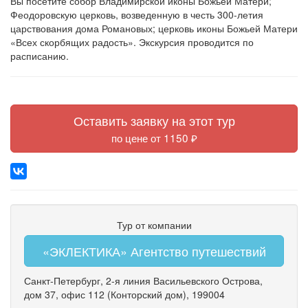
Вы посетите собор Владимирской иконы Божьей Матери;
Феодоровскую церковь, возведенную в честь 300-летия
царствования дома Романовых; церковь иконы Божьей Матери
«Всех скорбящих радость». Экскурсия проводится по
расписанию.
Оставить заявку на этот тур
по цене от 1150 ₽
Тур от компании
«ЭКЛЕКТИКА» Агентство путешествий
Санкт-Петербург
,
2-я линия Васильевского Острова
,
дом 37
,
офис 112
(Конторский дом)
, 199004