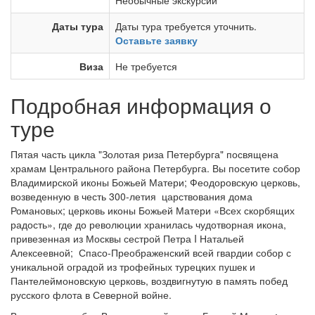
Необычные экскурсии
Даты тура
Даты тура требуется уточнить.
Оставьте заявку
Виза
Не требуется
Подробная информация о
туре
Пятая часть цикла "Золотая риза Петербурга" посвящена
храмам Центрального района Петербурга. Вы посетите собор
Владимирской иконы Божьей Матери; Феодоровскую церковь,
возведенную в честь 300-летия царствования дома
Романовых; церковь иконы Божьей Матери «Всех скорбящих
радость», где до революции хранилась чудотворная икона,
привезенная из Москвы сестрой Петра I Натальей
Алексеевной; Спасо-Преображенский всей гвардии собор с
уникальной оградой из трофейных турецких пушек и
Пантелеймоновскую церковь, воздвигнутую в память побед
русского флота в Северной войне.