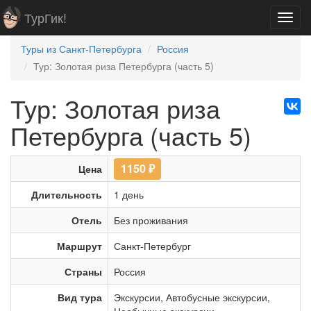
ТурГик!
Toggl
navig
Туры из Санкт-Петербурга
Россия
Тур: Золотая риза Петербурга (часть 5)
Тур: Золотая риза
Петербурга (часть 5)
1150
₽
Цена
Длительность
1 день
Отель
Без проживания
Маршрут
Санкт-Петербург
Страны
Россия
Вид тура
Экскурсии
,
Автобусные экскурсии
,