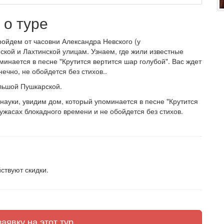
о туре
ойдем от часовни Александра Невского (у
ской и Лахтинской улицам. Узнаем, где жили известные
минается в песне "Крутится вертится шар голубой". Вас ждет
нечно, не обойдется без стихов..
ольшой Пушкарской.
 науки, увидим дом, который упоминается в песне "Крутится
 ужасах блокадного времени и не обойдется без стихов.
ствуют скидки.
аявку на этот тур