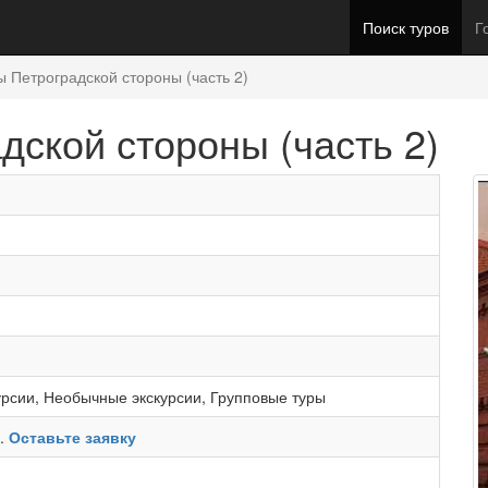
Поиск туров
Г
ы Петроградской стороны (часть 2)
дской стороны (часть 2)
урсии
,
Необычные экскурсии
,
Групповые туры
ь.
Оставьте заявку