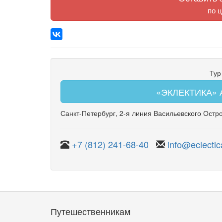
по ц
Тур
«ЭКЛЕКТИКА» А
Санкт-Петербург
,
2-я линия Васильевского Остр
+7 (812) 241-68-40
info@eclectic
Путешественникам