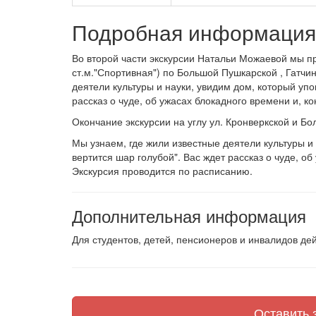
Подробная информация 
Во второй части экскурсии Натальи Можаевой мы пр
ст.м."Спортивная") по Большой Пушкарской , Гатчин
деятели культуры и науки, увидим дом, который упо
рассказ о чуде, об ужасах блокадного времени и, ко
Окончание экскурсии на углу ул. Кронверкской и Б
Мы узнаем, где жили известные деятели культуры и
вертится шар голубой". Вас ждет рассказ о чуде, об
Экскурсия проводится по расписанию.
Дополнительная информация
Для студентов, детей, пенсионеров и инвалидов дей
Оставить з