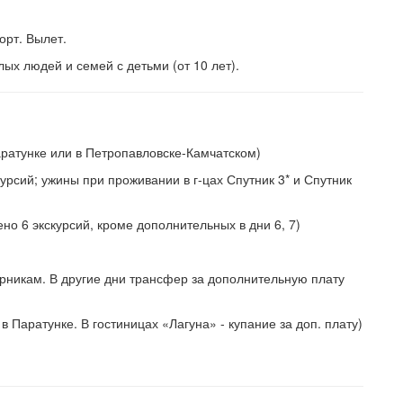
орт. Вылет.
х людей и семей с детьми (от 10 лет).
аратунке или в Петропавловске-Камчатском)
урсий; ужины при проживании в г-цах Спутник 3* и Спутник
о 6 экскурсий, кроме дополнительных в дни 6, 7)
орникам. В другие дни трансфер за дополнительную плату
 Паратунке. В гостиницах «Лагуна» - купание за доп. плату)