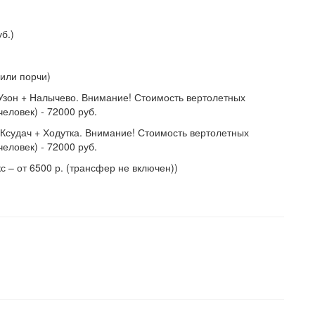
б.)
или порчи)
Узон + Налычево. Внимание! Стоимость вертолетных
еловек) - 72000 руб.
 Ксудач + Ходутка. Внимание! Стоимость вертолетных
еловек) - 72000 руб.
 – от 6500 р. (трансфер не включен))