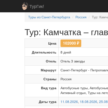
ТурГик!
Туры из Санкт-Петербурга
Россия
Тур: Камч
Тур: Камчатка – гла
102000
₽
Цена
Длительность
8 дней
Отель
Отель 3 звезды
Маршрут
Санкт-Петербург
-
Петропавл
Страны
Россия
Вид тура
Автобусные туры
,
Автобусные
Активный отдых
,
Туры на лет
Даты тура
11.08.2026
,
18.08.2026
,
25.08