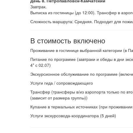
День 8. Петропавловск-Камчатский
Завтрак.
Выписка из гостиницы (до 12:00). Трансфер в аэроп
Сложность маршрута: Средняя. Подходит для пожилы
В стоимость включено
Проживание в гостинице выбранной категории (в П
Питание по программе (завтраки и обеды в дни экск
4* с 02.07)
Экскурсионное обслуживание по программе (включен
Услуги гида / сопровождающего
Трансфер (трансферы в/из аэропорта только по вт
(зависит от размера группы))
Купание в термальных источниках (при проживании в
Услуги экскурсовода-координатора (5 дней)