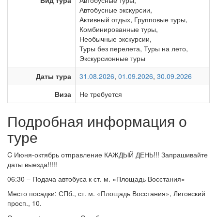
Вид тура
Автобусные туры
,
Автобусные экскурсии
,
Активный отдых
,
Групповые туры
,
Комбинированные туры
,
Необычные экскурсии
,
Туры без перелета
,
Туры на лето
,
Экскурсионные туры
Даты тура
31.08.2026
,
01.09.2026
,
30.09.2026
Виза
Не требуется
Подробная информация о
туре
C Июня-октябрь отправление КАЖДЫЙ ДЕНЬ!!! Запрашивайте
даты выезда!!!!!
06:30 – Подача автобуса к ст. м. «Площадь Восстания»
Место посадки: СПб., ст. м. «Площадь Восстания», Лиговский
просп., 10.