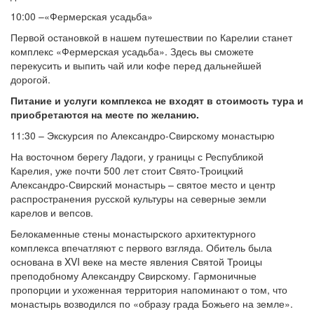
10:00 –«Фермерская усадьба»
Первой остановкой в нашем путешествии по Карелии станет
комплекс «Фермерская усадьба». Здесь вы сможете
перекусить и выпить чай или кофе перед дальнейшей
дорогой.
Питание и услуги комплекса не входят в стоимость тура и
приобретаются на месте по желанию.
11:30 – Экскурсия по Александро-Свирскому монастырю
На восточном берегу Ладоги, у границы с Республикой
Карелия, уже почти 500 лет стоит Свято-Троицкий
Александро-Свирский монастырь – святое место и центр
распространения русской культуры на северные земли
карелов и вепсов.
Белокаменные стены монастырского архитектурного
комплекса впечатляют с первого взгляда. Обитель была
основана в XVI веке на месте явления Святой Троицы
преподобному Александру Свирскому. Гармоничные
пропорции и ухоженная территория напоминают о том, что
монастырь возводился по «образу града Божьего на земле».