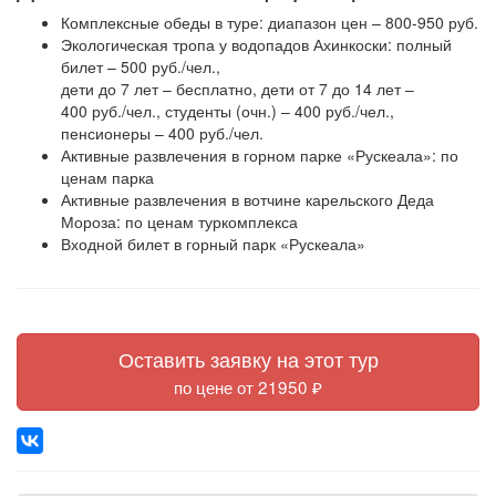
Комплексные обеды в туре: диапазон цен – 800-950 руб.
Экологическая тропа у водопадов Ахинкоски: полный
билет – 500 руб./чел.,
дети до 7 лет – бесплатно, дети от 7 до 14 лет –
400 руб./чел., студенты (очн.) – 400 руб./чел.,
пенсионеры – 400 руб./чел.
Активные развлечения в горном парке «Рускеала»: по
ценам парка
Активные развлечения в вотчине карельского Деда
Мороза: по ценам туркомплекса
Входной билет в горный парк «Рускеала»
Оставить заявку на этот тур
по цене от 21950 ₽