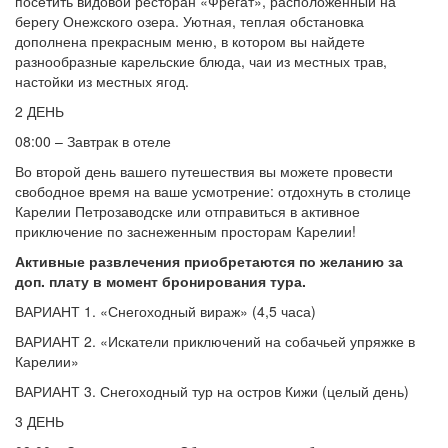
посетить видовой ресторан «Фрегат», расположенный на
берегу Онежского озера. Уютная, теплая обстановка
дополнена прекрасным меню, в котором вы найдете
разнообразные карельские блюда, чаи из местных трав,
настойки из местных ягод.
2 ДЕНЬ
08:00 – Завтрак в отеле
Во второй день вашего путешествия вы можете провести
свободное время на ваше усмотрение: отдохнуть в столице
Карелии Петрозаводске или отправиться в активное
приключение по заснеженным просторам Карелии!
Активные развлечения приобретаются по желанию за
доп. плату в момент бронирования тура.
ВАРИАНТ 1. «Снегоходный вираж» (4,5 часа)
ВАРИАНТ 2. «Искатели приключений на собачьей упряжке в
Карелии»
ВАРИАНТ 3. Снегоходный тур на остров Кижи (целый день)
3 ДЕНЬ