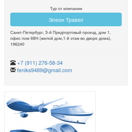
Тур от компании
Элеон Травел
Санкт-Петербург
,
5-й Предпортовый проезд
,
дом 1
,
офис пом 68Н
(жилой дом,1-й этаж во дворе дома)
,
196240
+7 (911) 276-58-34
feniks9489@gmail.com