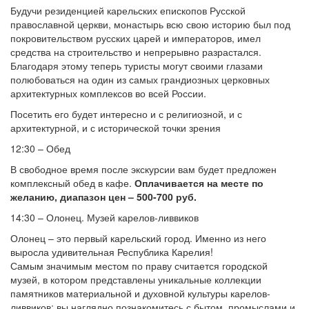
Будучи резиденцией карельских епископов Русской
православной церкви, монастырь всю свою историю был под
покровительством русских царей и императоров, имел
средства на строительство и непрерывно разрастался.
Благодаря этому теперь туристы могут своими глазами
полюбоваться на один из самых грандиозных церковных
архитектурных комплексов во всей России.
Посетить его будет интересно и с религиозной, и с
архитектурной, и с исторической точки зрения
12:30 – Обед
В свободное время после экскурсии вам будет предложен
комплексный обед в кафе.
Оплачивается на месте по
желанию, диапазон цен – 500-700 руб.
14:30 – Олонец. Музей карелов-ливвиков
Олонец – это первый карельский город. Именно из него
выросла удивительная Республика Карелия!
Самым значимым местом по праву считается городской
музей, в котором представлены уникальные коллекции
памятников материальной и духовной культуры карелов-
ливвиков: вы наглядно познакомитесь с бытом, промыслами и