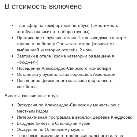
В стоимость включено
Трансфер на комфортном автобусе (вместимость
автобуса зависит от набора группы)
Проживание в лучших отелях Петрозаводска в центре
города и на берегу Онежского озера (зависит от
выбранной категории отелей), 2 ночи
Завтраки в отеле (кроме категории размещения
«бюджет»)
Посещение Александро-Свирского монастыря
Остановка у рускеальских водопадов Ахвенкоски
Посещение фирменного магазина форелевого
хозяйства
Билеты, включенные в тур
Экскурсия по Александро-Свирскому монастырю с
местным гидом
Интерактивная программа в веселой деревне Киндасово
Входные билеты в Олонецкий музей
Экскурсия по Олонецкому музею
Трассовые экскурсии от профессионального гида на