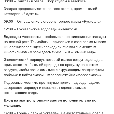
08:00 – Завтрак в отеле. Сбор группы в автобусе
Завтрак предоставляется во всех отелях, кроме отелей
категории «бюджет».
09:00 – Отправление в сторону горного парка «Рускеала»
12:30 – Рускеальские водопады Ахвенкоски
Водопады Ахвенкоски – небольшие, но живописные каскады
на лесной реке Тохмайоки – привлекли в свое время многих
кинорежиссеров: здесь проходили съемки знаменитых
кинофильмов «А зори здесь тихие…» и «Темный мир».
Экологический маршрут, который вьется вокруг водопадов,
приглашает любителей природы на прогулку на свежем
воздухе, чтобы познакомиться с окружающим ландшафтом
поближе и найти сказочных персонажей на «Аллее сказок».
Подвесные мостики, протянутые прямо над водопадами,
завершают маршрут и позволяют сделать самые
потрясающие кадры.
Вход на экотропу оплачивается дополнительно по
желанию.
14:00 – Горный парк «Рускеала». Самостоятельный обед в