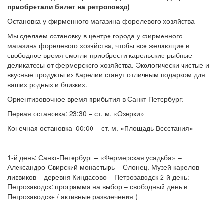
приобретали билет на ретропоезд)
Остановка у фирменного магазина форелевого хозяйства
Мы сделаем остановку в центре города у фирменного
магазина форелевого хозяйства, чтобы все желающие в
свободное время смогли приобрести карельские рыбные
деликатесы от фермерского хозяйства. Экологически чистые и
вкусные продукты из Карелии станут отличным подарком для
ваших родных и близких.
Ориентировочное время прибытия в Санкт-Петербург:
Первая остановка: 23:30 – ст. м. «Озерки»
Конечная остановка: 00:00 – ст. м. «Площадь Восстания»
1-й день: Санкт-Петербург – «Фермерская усадьба» –
Александро-Свирский монастырь – Олонец. Музей карелов-
ливвиков – деревня Киндасово – Петрозаводск 2-й день:
Петрозаводск: программа на выбор – свободный день в
Петрозаводске / активные развлечения (