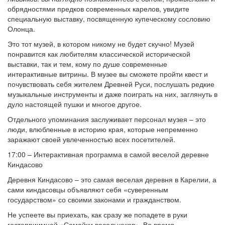
обрядностями предков современных карелов, увидите
специальную выставку, посвященную купеческому сословию
Олонца.
Это тот музей, в котором никому не будет скучно! Музей
понравится как любителям классической исторической
выставки, так и тем, кому по душе современные
интерактивные витрины. В музее вы сможете пройти квест и
почувствовать себя жителем Древней Руси, послушать редкие
музыкальные инструменты и даже поиграть на них, заглянуть в
дуло настоящей пушки и многое другое.
Отдельного упоминания заслуживает персонал музея – это
люди, влюбленные в историю края, которые непременно
заражают своей увлеченностью всех посетителей.
17:00 – Интерактивная программа в самой веселой деревне
Киндасово
Деревня Киндасово – это самая веселая деревня в Карелии, а
сами киндасовцы объявляют себя «суверенным
государством» со своими законами и гражданством.
Не успеете вы приехать, как сразу же попадете в руки
гостеприимной «Семейки весельчаков». Во время