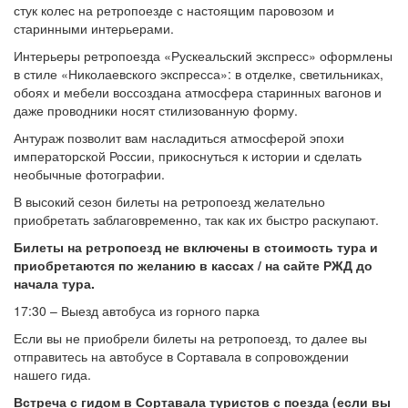
стук колес на ретропоезде с настоящим паровозом и
старинными интерьерами.
Интерьеры ретропоезда «Рускеальский экспресс» оформлены
в стиле «Николаевского экспресса»: в отделке, светильниках,
обоях и мебели воссоздана атмосфера старинных вагонов и
даже проводники носят стилизованную форму.
Антураж позволит вам насладиться атмосферой эпохи
императорской России, прикоснуться к истории и сделать
необычные фотографии.
В высокий сезон билеты на ретропоезд желательно
приобретать заблаговременно, так как их быстро раскупают.
Билеты на ретропоезд не включены в стоимость тура и
приобретаются по желанию в кассах / на сайте РЖД до
начала тура.
17:30 – Выезд автобуса из горного парка
Если вы не приобрели билеты на ретропоезд, то далее вы
отправитесь на автобусе в Сортавала в сопровождении
нашего гида.
Встреча с гидом в Сортавала туристов с поезда (если вы