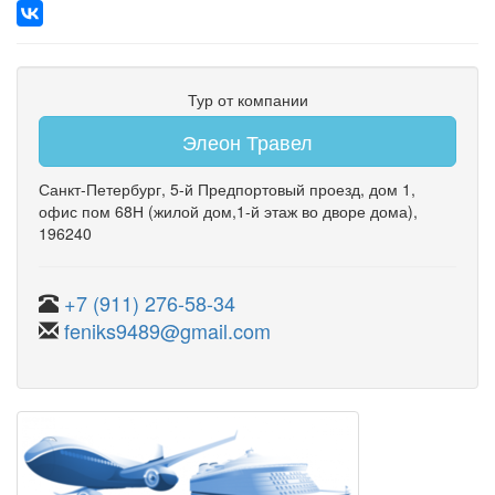
Тур от компании
Элеон Травел
Санкт-Петербург
,
5-й Предпортовый проезд
,
дом 1
,
офис пом 68Н
(жилой дом,1-й этаж во дворе дома)
,
196240
+7 (911) 276-58-34
feniks9489@gmail.com