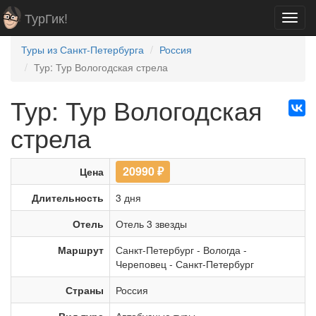
ТурГик!
Toggl
navig
Туры из Санкт-Петербурга
Россия
Тур: Тур Вологодская стрела
Тур: Тур Вологодская
стрела
20990
₽
Цена
Длительность
3 дня
Отель
Отель 3 звезды
Маршрут
Санкт-Петербург
-
Вологда
-
Череповец
-
Санкт-Петербург
Страны
Россия