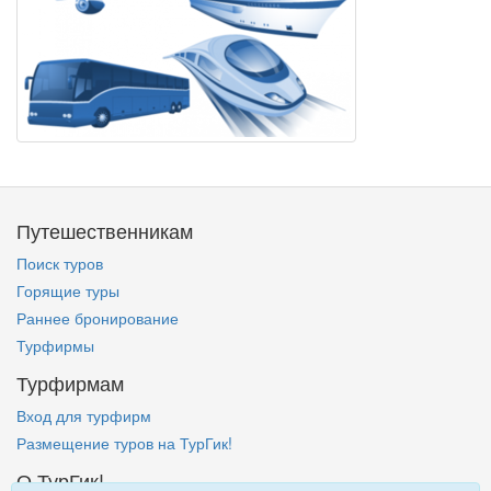
Путешественникам
Поиск туров
Горящие туры
Раннее бронирование
Турфирмы
Турфирмам
Вход для турфирм
Размещение туров на ТурГик!
О ТурГик!