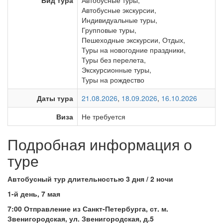
Вид тура
Автобусные туры
,
Автобусные экскурсии
,
Индивидуальные туры
,
Групповые туры
,
Пешеходные экскурсии
,
Отдых
,
Туры на новогодние праздники
,
Туры без перелета
,
Экскурсионные туры
,
Туры на рождество
Даты тура
21.08.2026
,
18.09.2026
,
16.10.2026
Виза
Не требуется
Подробная информация о
туре
Автобусный тур длительностью 3 дня / 2 ночи
1-й день, 7 мая
7:00 Отправление из Санкт-Петербурга, ст. м.
Звенигородская, ул. Звенигородская, д.5