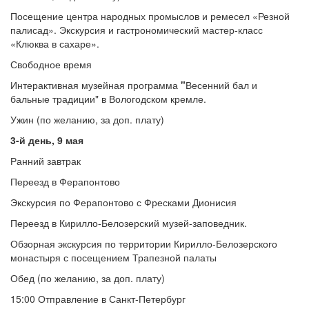
Посещение центра народных промыслов и ремесел «Резной
палисад». Экскурсия и гастрономический мастер-класс
«Клюква в сахаре».
Свободное время
Интерактивная музейная программа
"
Весенний бал и
бальные традиции" в Вологодском кремле.
Ужин (по желанию, за доп. плату)
3-й день, 9 мая
Ранний завтрак
Переезд в Ферапонтово
Экскурсия по Ферапонтово с Фресками Дионисия
Переезд в Кирилло-Белозерский музей-заповедник.
Обзорная экскурсия по территории Кирилло-Белозерского
монастыря с посещением Трапезной палаты
Обед (по желанию, за доп. плату)
15:00 Отправление в Санкт-Петербург