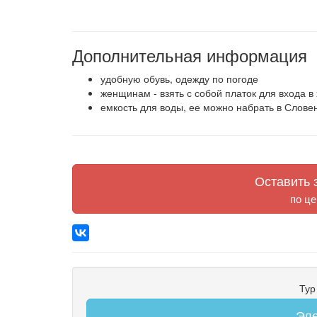
Дополнительная информация
удобную обувь, одежду по погоде
женщинам - взять с собой платок для входа 
емкость для воды, ее можно набрать в Слове
Оставить з
по це
Тур
Эле