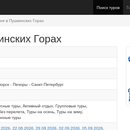
Поиск туров
Г
дня в Пушкинских Горах
инских Горах
борск
-
Печоры
-
Санкт-Петербург
усные туры
,
Активный отдых
,
Групповые туры
,
без перелета
,
Туры на осень
,
Туры на зиму
,
онные туры
.2026
,
22.08.2026
,
29.08.2026
,
02.09.2026
,
05.09.2026
,