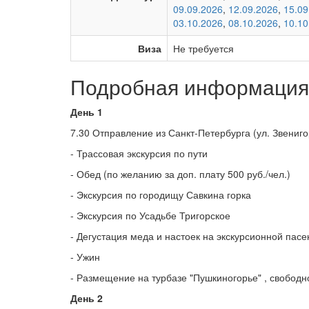
09.09.2026
,
12.09.2026
,
15.09
03.10.2026
,
08.10.2026
,
10.10
Виза
Не требуется
Подробная информация 
День 1
7.30 Отправление из Санкт-Петербурга (ул. Звенигор
- Трассовая экскурсия по пути
- Обед
(по желанию за доп. плату 500 руб./чел.)
- Экскурсия по городищу Савкина горка
- Экскурсия по Усадьбе Тригорское
- Дегустация меда и настоек на экскурсионной пасе
- Ужин
- Размещение на турбазе "Пушкиногорье" , свобод
День 2