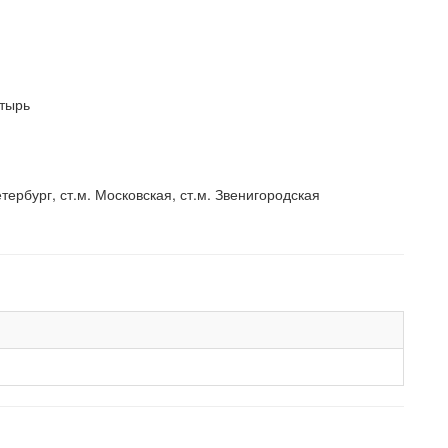
стырь
рбург, ст.м. Московская, ст.м. Звенигородская