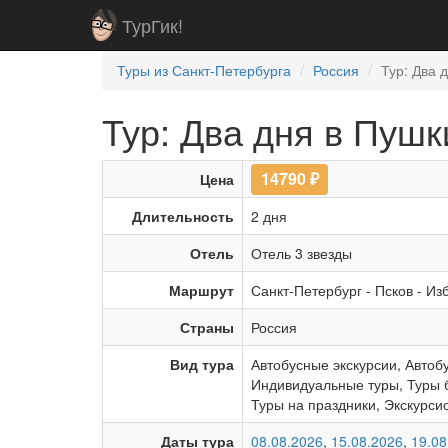
ТурГик!
Туры из Санкт-Петербурга
Россия
Тур: Два 
Тур: Два дня в Пушк
14790
₽
Цена
Длительность
2 дня
Отель
Отель 3 звезды
Маршрут
Санкт-Петербург
-
Псков
-
Из
Страны
Россия
Вид тура
Автобусные экскурсии
,
Автоб
Индивидуальные туры
,
Туры 
Туры на праздники
,
Экскурси
Даты тура
08.08.2026
,
15.08.2026
,
19.08