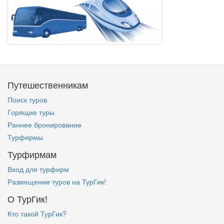
Путешественникам
Поиск туров
Горящие туры
Раннее бронирование
Турфирмы
Турфирмам
Вход для турфирм
Размещение туров на ТурГик!
О ТурГик!
Кто такой ТурГик?