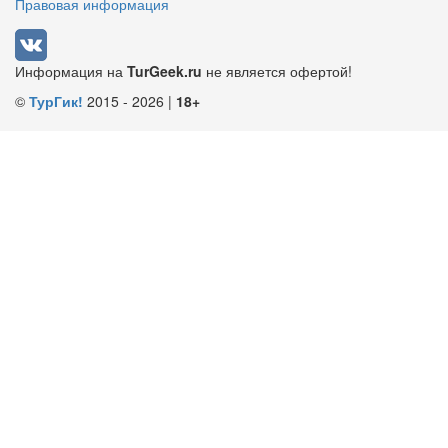
Правовая информация
Информация на
TurGeek.ru
не является офертой!
©
ТурГик!
2015 - 2026 |
18+