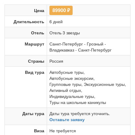
89900
₽
Цена
Длительность
6 дней
Отель
Отель 3 звезды
Маршрут
Санкт-Петербург
-
Грозный
-
Владикавказ
-
Санкт-Петербург
Страны
Россия
Вид тура
Автобусные туры
,
Автобусные экскурсии
,
Групповые туры
,
Экскурсионные туры
,
Активный отдых
,
Индивидуальные туры
,
Туры на школьные каникулы
Даты тура
Даты тура требуется уточнить.
Оставьте заявку
Виза
Не требуется