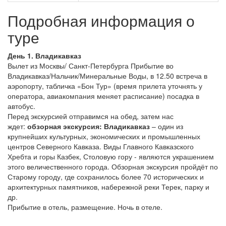
Подробная информация о
туре
День 1. Владикавказ
Вылет из Москвы/ Санкт-Петербурга Прибытие во
Владикавказ/Нальчик/Минеральные Воды, в 12.50 встреча в
аэропорту, табличка «Бон Тур» (время прилета уточнять у
оператора, авиакомпания меняет расписание) посадка в
автобус.
Перед экскурсией отправимся на обед, затем нас
ждет:
обзорная экскурсия: Владикавказ
– один из
крупнейших культурных, экономических и промышленных
центров Северного Кавказа. Виды Главного Кавказского
Хребта и горы Казбек, Столовую гору - являются украшением
этого величественного города. Обзорная экскурсия пройдёт по
Старому городу, где сохранилось более 70 исторических и
архитектурных памятников, набережной реки Терек, парку и
др.
Прибытие в отель, размещение. Ночь в отеле.