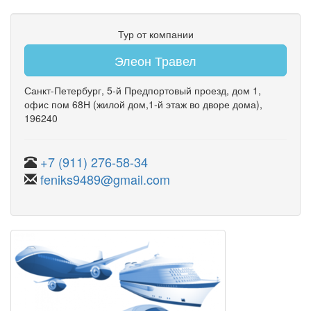
Тур от компании
Элеон Травел
Санкт-Петербург
,
5-й Предпортовый проезд
,
дом 1
,
офис пом 68Н
(жилой дом,1-й этаж во дворе дома)
,
196240
+7 (911) 276-58-34
feniks9489@gmail.com