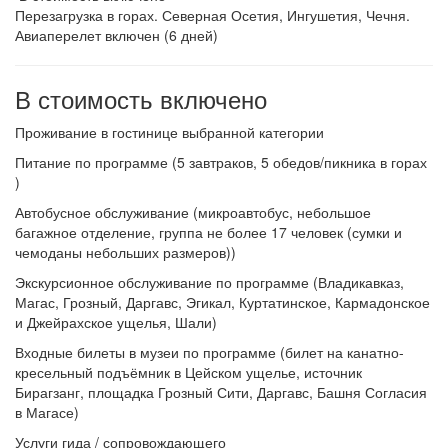
Перезагрузка в горах. Северная Осетия, Ингушетия, Чечня.
Авиаперелет включен (6 дней)
В стоимость включено
Проживание в гостинице выбранной категории
Питание по программе (5 завтраков, 5 обедов/пикника в горах
)
Автобусное обслуживание (микроавтобус, небольшое
багажное отделение, группа не более 17 человек (сумки и
чемоданы небольших размеров))
Экскурсионное обслуживание по программе (Владикавказ,
Магас, Грозный, Даргавс, Эгикал, Куртатинское, Кармадонское
и Джейрахское ущелья, Шали)
Входные билеты в музеи по программе (билет на канатно-
кресельный подъёмник в Цейском ущелье, источник
Бирагзанг, площадка Грозный Сити, Даргавс, Башня Согласия
в Магасе)
Услуги гида / сопровождающего