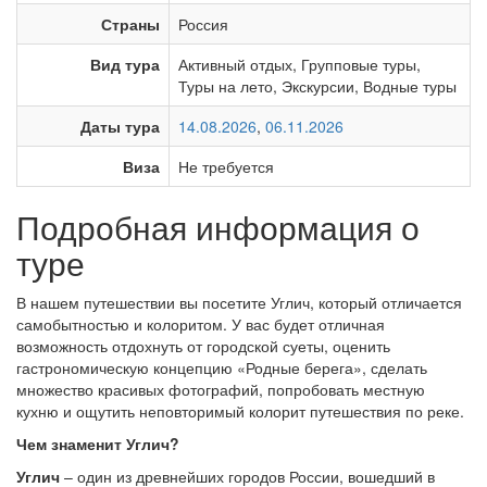
Страны
Россия
Вид тура
Активный отдых
,
Групповые туры
,
Туры на лето
,
Экскурсии
,
Водные туры
Даты тура
14.08.2026
,
06.11.2026
Виза
Не требуется
Подробная информация о
туре
В нашем путешествии вы посетите Углич, который отличается
самобытностью и колоритом. У вас будет отличная
возможность отдохнуть от городской суеты, оценить
гастрономическую концепцию «Родные берега», сделать
множество красивых фотографий, попробовать местную
кухню и ощутить неповторимый колорит путешествия по реке.
Чем знаменит Углич?
Углич
– один из древнейших городов России, вошедший в