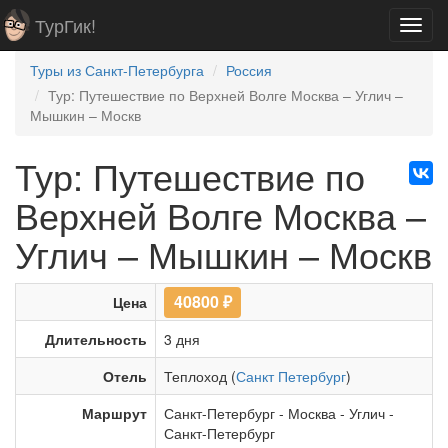
ТурГик!
Toggl
navig
Туры из Санкт-Петербурга
Россия
Тур: Путешествие по Верхней Волге Москва – Углич –
Мышкин – Москв
Тур: Путешествие по
Верхней Волге Москва –
Углич – Мышкин – Москв
40800
₽
Цена
Длительность
3 дня
Отель
Теплоход (
Санкт Петербург
)
Маршрут
Санкт-Петербург
-
Москва
-
Углич
-
Санкт-Петербург