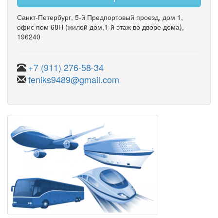
Санкт-Петербург
,
5-й Предпортовый проезд
,
дом 1
,
офис пом 68Н
(жилой дом,1-й этаж во дворе дома)
,
196240
+7 (911) 276-58-34
feniks9489@gmail.com